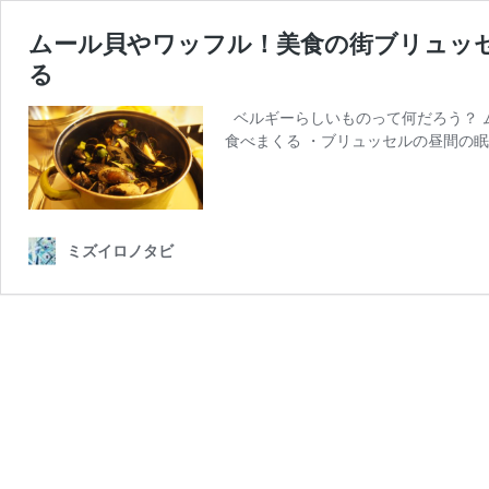
ムール貝やワッフル！美食の街ブリュッ
る
ベルギーらしいものって何だろう？ 
食べまくる ・ブリュッセルの昼間の眠
ミズイロノタビ