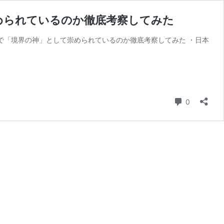
められているのか徹底考察してみた
で「境界の神」として崇められているのか徹底考察してみた ・日本
コメント
0