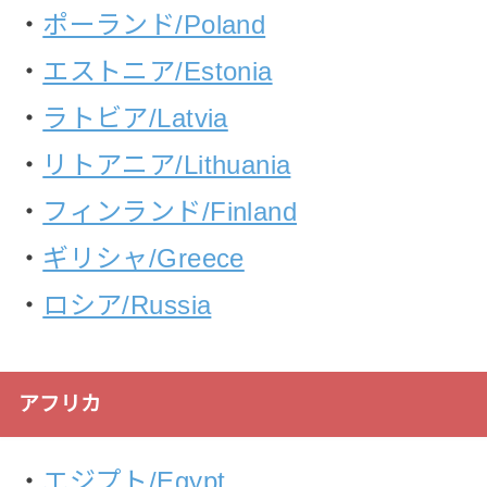
・
ポーランド/Poland
・
エストニア/Estonia
・
ラトビア/Latvia
・
リトアニア/Lithuania
・
フィンランド/Finland
・
ギリシャ/Greece
・
ロシア/Russia
アフリカ
・
エジプト/Egypt