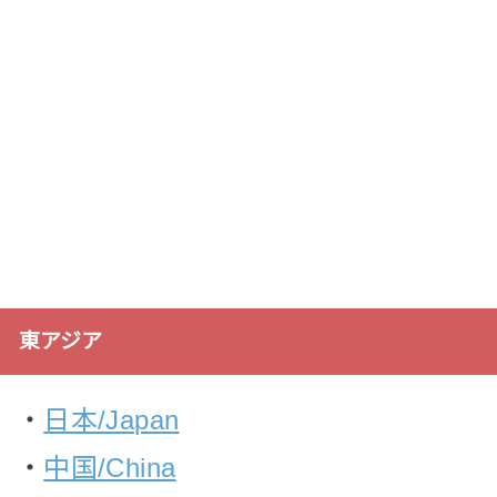
東アジア
・
日本/Japan
・
中国/China