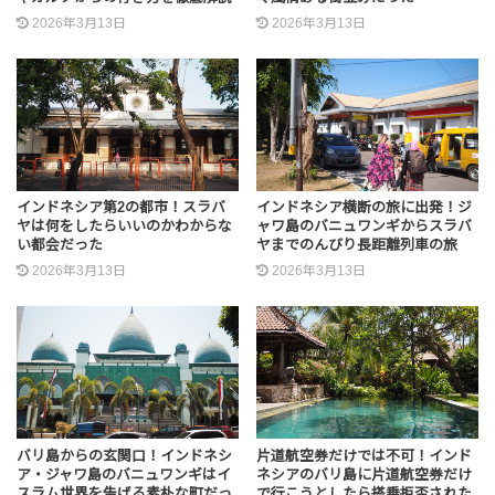
2026年3月13日
2026年3月13日
インドネシア第2の都市！スラバ
インドネシア横断の旅に出発！ジ
ヤは何をしたらいいのかわからな
ャワ島のバニュワンギからスラバ
い都会だった
ヤまでのんびり長距離列車の旅
2026年3月13日
2026年3月13日
バリ島からの玄関口！インドネシ
片道航空券だけでは不可！インド
ア・ジャワ島のバニュワンギはイ
ネシアのバリ島に片道航空券だけ
スラム世界を告げる素朴な町だっ
で行こうとしたら搭乗拒否された