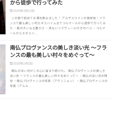
から徒歩で行ってみた
2026年3月13日
この旅で初めてお酒を飲みました！ アルザスワインの発祥地！フラ
ンスで最も美しい村エギスハイムまでコルマールから徒歩で行ってみ
た ・南の大いなる豊かさ ・来ないリクヴィール行きのバス ・コルマ
ールからエギスハ…
南仏プロヴァンスの美しき淡い光 〜フラ
ンスの最も美しい村々をめぐって〜
2026年2月3日
南仏の淡い光がこの心に留まり続けた。 南仏プロヴァンスの美しき
淡い光 〜フランスの最も美しい村々をめぐって〜 ・南仏の淡い光の残
存 ・南仏プロヴァンスの写真（アヴィニョン） ・南仏プロヴァンスの
写真（アルル…