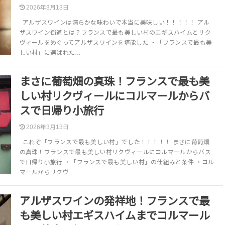
2026年3月13日
アルザスワインは清らかな味わいで本当に美味しい！！！！！ アル
ザスワイン街道とは？フランスで最も美しい村のエギスハイムとリク
ヴィールをめぐってアルザスワインを堪能した ・「フランスで最も美
しい村」に選ばれた…
まさに葡萄畑の真珠！フランスで最も美
しい村リクヴィールにコルマールからバ
スで日帰り小旅行
2026年3月13日
これぞ「フランスで最も美しい村」でした！！！！！ まさに葡萄畑
の真珠！フランスで最も美しい村リクヴィールにコルマールからバス
で日帰り小旅行 ・「フランスで最も美しい村」の仕組みと条件 ・コル
マールからリクヴ…
アルザスワインの発祥地！フランスで最
も美しい村エギスハイムまでコルマール