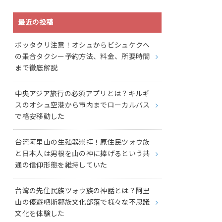
最近の投稿
ボッタクリ注意！オシュからビシュケクへ
の乗合タクシー予約方法、料金、所要時間
まで徹底解説
中央アジア旅行の必須アプリとは？キルギ
スのオシュ空港から市内までローカルバス
で格安移動した
台湾阿里山の生殖器崇拝！原住民ツォウ族
と日本人は男根を山の神に捧げるという共
通の信仰形態を維持していた
台湾の先住民族ツォウ族の神話とは？阿里
山の優遊吧斯鄒族文化部落で様々な不思議
文化を体験した