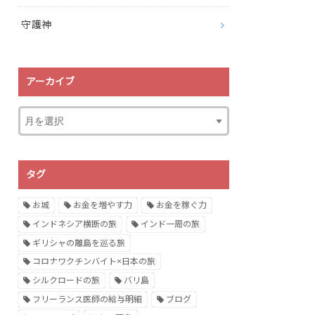
守護神
アーカイブ
タグ
お城
お金を増やす力
お金を稼ぐ力
インドネシア横断の旅
インド一周の旅
ギリシャの離島を巡る旅
コロナワクチンバイト×日本の旅
シルクロードの旅
バリ島
フリーランス医師の給与明細
ブログ