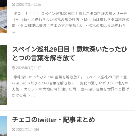
2026年3月11日
タコ！！！！！ スペイン巡礼30日目！麗しきタコ料理の都メリーデ
（Melide）と終わらない巡礼の旅の行方 ・Melideは麗しきタコ料理の
都 ・タコ料理は普通に日本の方が美味しい ・巡礼の旅はまだ終わら
な…
スペイン巡礼29日目！意味深いたったひ
とつの言葉を解き放て
2026年3月11日
意味深いたったひとつの言葉を解き放て。 スペイン巡礼29日目！意
味深いたったひとつの言葉を解き放て ・変化の激しいガリシア地方の
天気 ・ガリシアの大地に降り注いだ雨 ・意味深い言葉を世界へと投げ
かける者 ・…
チェコのtwitter・記事まとめ
2021年1月6日