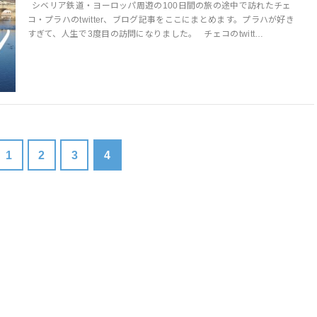
シベリア鉄道・ヨーロッパ周遊の100日間の旅の途中で訪れたチェ
コ・プラハのtwitter、ブログ記事をここにまとめます。プラハが好き
すぎて、人生で3度目の訪問になりました。 チェコのtwitt…
1
2
3
4