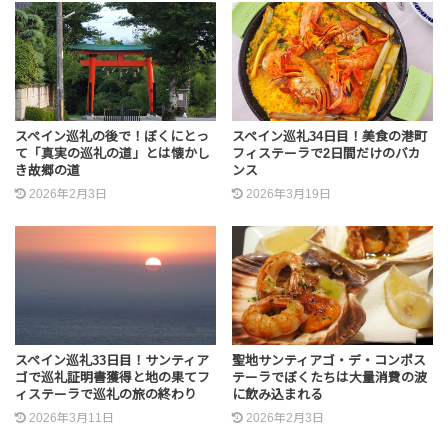
スペイン巡礼の後で！ぼくにとっ
スペイン巡礼34日目！美食の港町
て「真実の巡礼の道」とは懐かし
フィステーラで2日間だけのバカ
き故郷の道
ンス
2026年2月3日
2026年3月19日
スペイン巡礼33日目！サンティア
聖地サンティアゴ・デ・コンポス
ゴで巡礼証明書獲得と地の果てフ
テーラでぼくたちは大量消費の波
ィステーラで巡礼の旅の終わり
に飲み込まれる
2026年3月11日
2026年2月3日