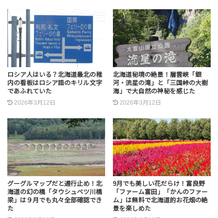
ロシア人はいる？北海道最北の稚
北海道秘境の絶景！層雲峡「銀
内の看板はロシア語のキリル文字
河・流星の滝」と「三国峠の大樹
であふれていた
海」で大自然の神秘を感じた
2026年3月12日
2026年3月12日
グーグルマップだと通行止め！北
9月でも美しい花だらけ！富良野
海道の幻の橋「タウシュベツ川橋
「ファーム富田」「かんのファー
梁」は９月でも丸々全部確認でき
ム」は無料で北海道的お花畑の絶
た
景を楽しめた