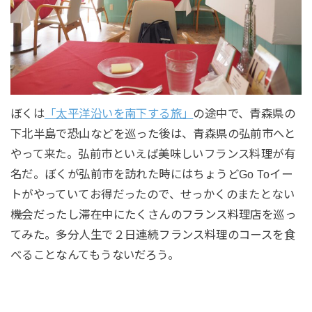
ぼくは
「太平洋沿いを南下する旅」
の途中で、青森県の
下北半島で恐山などを巡った後は、青森県の弘前市へと
やって来た。弘前市といえば美味しいフランス料理が有
名だ。ぼくが弘前市を訪れた時にはちょうどGo Toイー
トがやっていてお得だったので、せっかくのまたとない
機会だったし滞在中にたくさんのフランス料理店を巡っ
てみた。多分人生で２日連続フランス料理のコースを食
べることなんてもうないだろう。