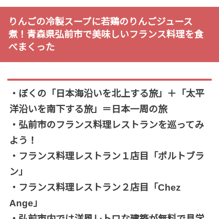
りんごの冷製スープに若鶏のりんごジュース
煮！青森県弘前市で美味しいフランス料理を食
べまくった
・ぼくの「日本海沿いを北上する旅」＋「太平
洋沿いを南下する旅」＝日本一周の旅
・弘前市のフランス料理レストランを巡ってみ
よう！
・フランス料理レストラン１店目「ポルトブラ
ン」
・フランス料理レストラン２店目「Chez
Ange」
・弘前市内では洋風レトロな建築が無料で見学