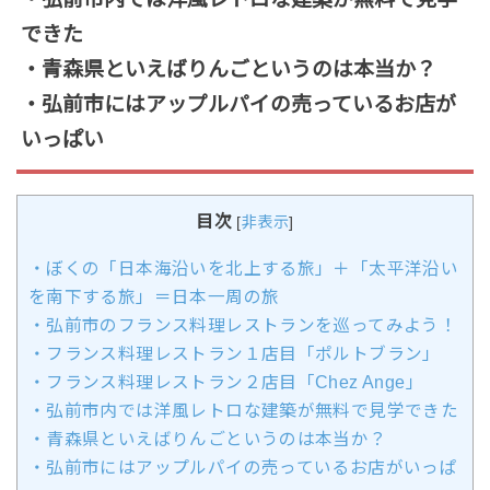
できた
・青森県といえばりんごというのは本当か？
・弘前市にはアップルパイの売っているお店が
いっぱい
目次
[
非表示
]
・ぼくの「日本海沿いを北上する旅」＋「太平洋沿い
を南下する旅」＝日本一周の旅
・弘前市のフランス料理レストランを巡ってみよう！
・フランス料理レストラン１店目「ポルトブラン」
・フランス料理レストラン２店目「Chez Ange」
・弘前市内では洋風レトロな建築が無料で見学できた
・青森県といえばりんごというのは本当か？
・弘前市にはアップルパイの売っているお店がいっぱ