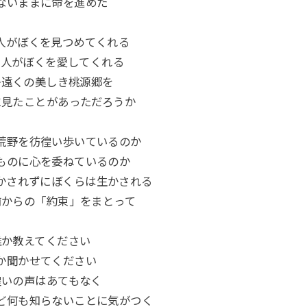
ないままに命を進めた
人がぼくを見つめてくれる
の人がぼくを愛してくれる
か遠くの美しき桃源郷を
に見たことがあっただろうか
荒野を彷徨い歩いているのか
ものに心を委ねているのか
かされずにぼくらは生かされる
前からの「約束」をまとって
誰か教えてください
か聞かせてください
徨いの声はあてもなく
ど何も知らないことに気がつく