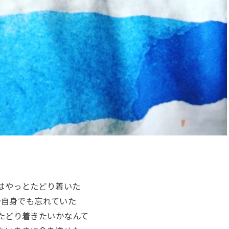
はやっとたどり着いた
分自身でも忘れていた
たどり着きたいかなんて