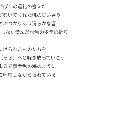
がぼくの巡礼の答えだ
がむいてくれた桃の甘い香り
のぶつかりあう清らかな音
てしなく澄んだ水色の少年の祈り
つけられたものたちを
（そら）へと解き放っていこう
まるで黄金色の海のように
に呼応しながら揺れている