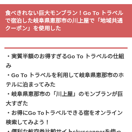
食べきれない巨大モンブラン！Go To トラベル
で宿泊した岐阜県恵那市の川上屋で「地域共通
クーポン」を使用した
・実質半額のお得すぎるGo To トラベルの仕組
み
・Go To トラベルを利用して岐阜県恵那市のホ
テルに泊まってみた
・岐阜県恵那市の「川上屋」のモンブランが巨
大すぎた
・お得にGo Toトラベルできる宿をオンライン
検索してみよう！
・便利な航空券比較サイトskyscannerを使っ