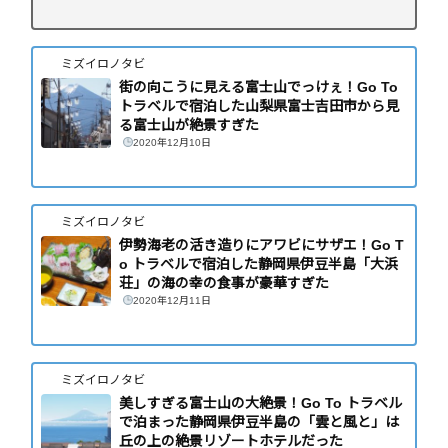
ミズイロノタビ
街の向こうに見える富士山でっけぇ！Go To
トラベルで宿泊した山梨県富士吉田市から見
る富士山が絶景すぎた
2020年12月10日
ミズイロノタビ
伊勢海老の活き造りにアワビにサザエ！Go T
o トラベルで宿泊した静岡県伊豆半島「大浜
荘」の海の幸の食事が豪華すぎた
2020年12月11日
ミズイロノタビ
美しすぎる富士山の大絶景！Go To トラベル
で泊まった静岡県伊豆半島の「雲と風と」は
丘の上の絶景リゾートホテルだった