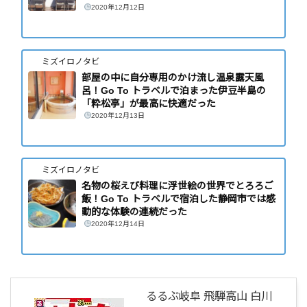
2020年12月12日
ミズイロノタビ
部屋の中に自分専用のかけ流し温泉露天風
呂！Go To トラベルで泊まった伊豆半島の
「粋松亭」が最高に快適だった
2020年12月13日
ミズイロノタビ
名物の桜えび料理に浮世絵の世界でとろろご
飯！Go To トラベルで宿泊した静岡市では感
動的な体験の連続だった
2020年12月14日
るるぶ岐阜 飛騨高山 白川