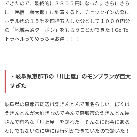
できたので、最終的に３８０５円になった。さらにさら
に「民宿 藤太郎」に到着すると、チェックインの際に
ホテル代の１５％を四捨五入した分として１０００円分
の「地域共通クーポン」をもらうことができた！Go To
トラベルってめっちゃお得！！！
・岐阜県恵那市の「川上屋」のモンブランが巨大
すぎた
岐阜県の恵那市周辺は栗きんとんで有名らしい。ぼくは
栗きんとんが大好きなので喜んで恵那市の栗きんとん屋
さんで有名な「川上屋」を訪れた。そんなに都会にある
わけでもないのに店には行列ができていたので驚いた！