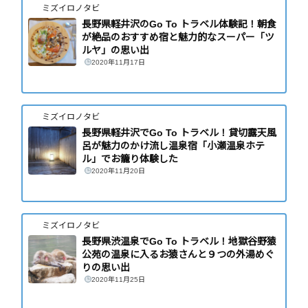
ミズイロノタビ
長野県軽井沢のGo To トラベル体験記！朝食
が絶品のおすすめ宿と魅力的なスーパー「ツ
ルヤ」の思い出
2020年11月17日
ミズイロノタビ
長野県軽井沢でGo To トラベル！貸切露天風
呂が魅力のかけ流し温泉宿「小瀬温泉ホテ
ル」でお籠り体験した
2020年11月20日
ミズイロノタビ
長野県渋温泉でGo To トラベル！地獄谷野猿
公苑の温泉に入るお猿さんと９つの外湯めぐ
りの思い出
2020年11月25日