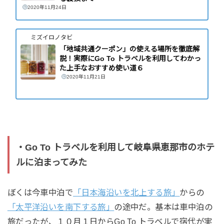
2020年11月24日
ミズイロノタビ
「地域共通クーポン」の使える場所を徹底解
説！実際にGo To トラベルを利用してわかっ
た上手なおすすめ使い道６
2020年11月21日
・Go To トラベルを利用して岐阜県恵那市のホテ
ルに泊まってみた
ぼくは今車中泊で
「日本海沿いを北上する旅」
からの
「太平洋沿いを南下する旅」
の途中だ。基本は車中泊の
旅だったが、１０月１日からGo To トラベルで宿代が実