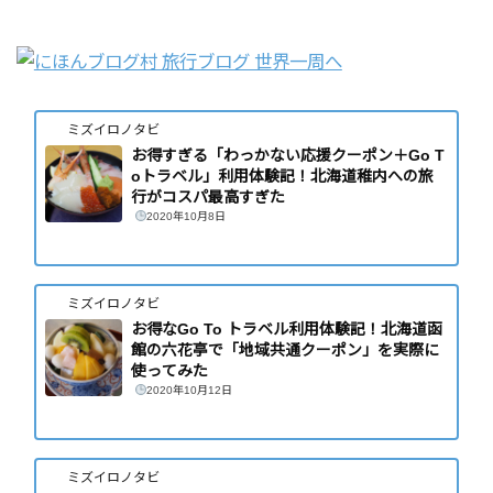
ミズイロノタビ
お得すぎる「わっかない応援クーポン＋Go T
oトラベル」利用体験記！北海道稚内への旅
行がコスパ最高すぎた
2020年10月8日
ミズイロノタビ
お得なGo To トラベル利用体験記！北海道函
館の六花亭で「地域共通クーポン」を実際に
使ってみた
2020年10月12日
ミズイロノタビ