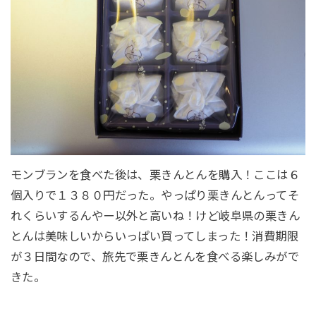
モンブランを食べた後は、栗きんとんを購入！ここは６
個入りで１３８０円だった。やっぱり栗きんとんってそ
れくらいするんやー以外と高いね！けど岐阜県の栗きん
とんは美味しいからいっぱい買ってしまった！消費期限
が３日間なので、旅先で栗きんとんを食べる楽しみがで
きた。