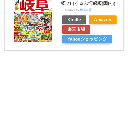
郷’21 (るるぶ情報版(国内))
created by
Rinker
Kindle
Amazon
楽天市場
Yahooショッピング