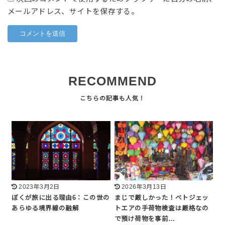
メールアドレス、サイトを保存する。
RECOMMEND
2023年3月2日
2026年3月13日
ぼくが旅に出る理由6：この世の
まじで厳しかった！ベトジェッ
あらゆる境界線の融解
トエアの手荷物検査は厳格なの
で預け荷物を事前…