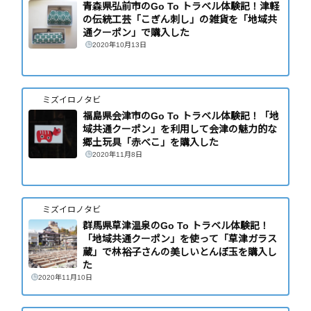
青森県弘前市のGo To トラベル体験記！津軽
の伝統工芸「こぎん刺し」の雑貨を「地域共
通クーポン」で購入した
2020年10月13日
ミズイロノタビ
福島県会津市のGo To トラベル体験記！「地
域共通クーポン」を利用して会津の魅力的な
郷土玩具「赤べこ」を購入した
2020年11月8日
ミズイロノタビ
群馬県草津温泉のGo To トラベル体験記！
「地域共通クーポン」を使って「草津ガラス
蔵」で林裕子さんの美しいとんぼ玉を購入し
た
2020年11月10日