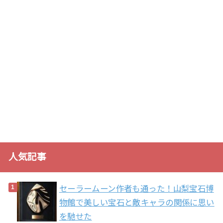
人気記事
セーラームーン作者も通った！山梨宝石博
物館で美しい宝石と敵キャラの関係に思い
を馳せた