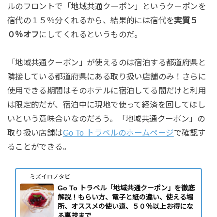
ルのフロントで「地域共通クーポン」というクーポンを
宿代の１５％分くれるから、結果的には宿代を
実質５
０％オフ
にしてくれるというものだ。
「地域共通クーポン」が使えるのは宿泊する都道府県と
隣接している都道府県にある取り扱い店舗のみ！さらに
使用できる期間はそのホテルに宿泊してる間だけと利用
は限定的だが、宿泊中に現地で使って経済を回してほし
いという意味合いなのだろう。「地域共通クーポン」の
取り扱い店舗は
Go To トラベルのホームページ
で確認す
ることができる。
ミズイロノタビ
Go To トラベル「地域共通クーポン」を徹底
解説！もらい方、電子と紙の違い、使える場
所、オススメの使い道、５０％以上お得にな
る裏技まで