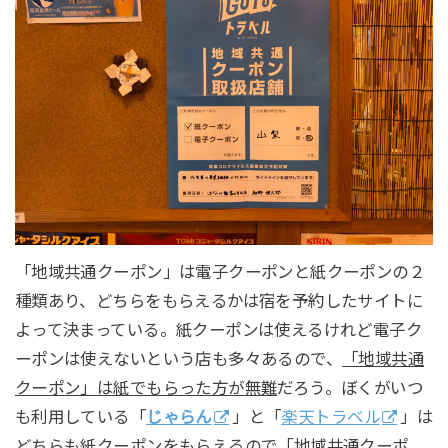
「地域共通クーポン」は電子クーポンと紙クーポンの２
種類あり、どちらをもらえるかは宿を予約したサイトに
よって決まっている。紙クーポンは使えるけれど電子ク
ーポンは使えないという店も多々あるので、
「地域共通
クーポン」は紙でもらった方が無難
だろう。ぼくがいつ
も利用している「
じゃらん
」と「
楽天トラベル
」は
どちらも紙クーポンをもらえるので「地域共通クーポ