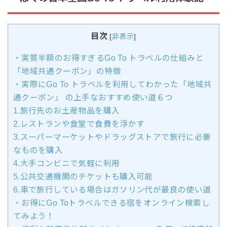
目次
[
非表示
]
・実質半額のお得すぎるGo To トラベルの仕組みと
「地域共通クーポン」の特徴
・実際にGo To トラベルを利用してわかった「地域共
通クーポン」 の上手なおすすめ使い道６つ
1.旅行先のお土産物品を購入
2.レストランや食堂で食費を浮かす
3.スーパーマーケットやドラッグストアで旅行に必要
なものを購入
4.大手コンビニで気軽に利用
5.公共交通機関のチケットも購入可能
6.車で旅行している場合はガソリン代が最良の使い道
・お得にGo Toトラベルできる宿をオンライン検索し
てみよう！