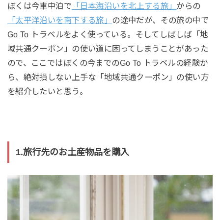
ぼくは今車中泊で
「日本海沿いを北上する旅」
からの
「太平洋沿いを南下する旅」
の途中だが、その旅の中で
Go To トラベルをよく使っている。そしてしばしば「地
域共通クーポン」の使い道に困ってしまうことがあった
ので、ここではぼくの今までのGo To トラベルの経験か
ら、絶対損しない上手な「地域共通クーポン」の使い方
を紹介したいと思う。
1.旅行先のお土産物品を購入