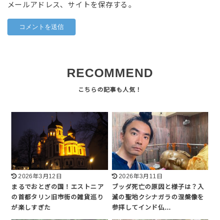
メールアドレス、サイトを保存する。
RECOMMEND
2026年3月12日
2026年3月11日
まるでおとぎの国！エストニア
ブッダ死亡の原因と様子は？入
の首都タリン旧市街の雑貨巡り
滅の聖地クシナガラの涅槃像を
が楽しすぎた
参拝してインド仏…