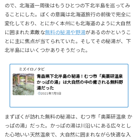
ので、北海道一周後はもうひとつの下北半島を巡ってみ
ることにした。ぼくの意識は北海道旅行の前後で完全に
変化しており、とにかく本州にも北海道のように大自然
に囲まれた素敵な
無料の秘湯や野湯
があるのかというこ
とに主に焦点が当てられていた。そしてその秘湯が、下
北半島にはいくつかありそうだった。
ミズイロノタビ
青森県下北半島の秘湯！むつ市「奥薬研温泉
かっぱの湯」は大自然の中の癒される無料野
湯だった
2021年7月5日
まずぼくが訪れた無料の秘湯は、むつ市「奥薬研温泉 か
っぱの湯」だった。かっぱの湯は川沿いにある広々とし
た心地いい天然温泉で、大自然に囲まれながら快適な入