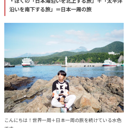
・ぼくの「日本海沿いを北上する旅」＋「太平洋
沿いを南下する旅」＝日本一周の旅
こんにちは！世界一周＋日本一周の旅を続けている水色