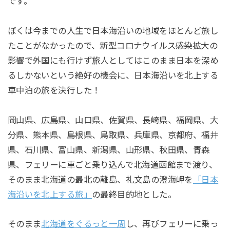
です。
ぼくは今までの人生で日本海沿いの地域をほとんど旅し
たことがなかったので、新型コロナウイルス感染拡大の
影響で外国にも行けず旅人としてはこのまま日本を深め
るしかないという絶好の機会に、日本海沿いを北上する
車中泊の旅を決行した！
岡山県、広島県、山口県、佐賀県、長崎県、福岡県、大
分県、熊本県、島根県、鳥取県、兵庫県、京都府、福井
県、石川県、富山県、新潟県、山形県、秋田県、青森
県、フェリーに車ごと乗り込んで北海道函館まで渡り、
そのまま北海道の最北の離島、礼文島の澄海岬を
「日本
海沿いを北上する旅」
の最終目的地とした。
そのまま
北海道をぐるっと一周
し、再びフェリーに乗っ