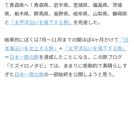
て青森県へ！青森県、岩手県、宮城県、福島県、茨城
県、栃木県、群馬県、長野県、岐阜県、山梨県、静岡県
と
「太平洋沿いを南下する旅」
を完遂した。
結果的にぼくは7月〜11月までの間ほぼ4ヶ月かけて
「日
本海沿いを北上する旅」
＋
「太平洋沿いを南下する旅」
＝
日本一周の旅
を達成したことになる。この旅ブログ
「ミズイロノタビ」では、あまりに感動的で素晴らしす
ぎた
日本一周の旅
の一部始終を公開しようと思う。