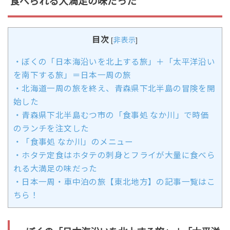
食べられる大満足の味だった
目次
[
非表示
]
・ぼくの「日本海沿いを北上する旅」＋「太平洋沿い
を南下する旅」＝日本一周の旅
・北海道一周の旅を終え、青森県下北半島の冒険を開
始した
・青森県下北半島むつ市の「食事処 なか川」で時価
のランチを注文した
・「食事処 なか川」のメニュー
・ホタテ定食はホタテの刺身とフライが大量に食べら
れる大満足の味だった
・日本一周・車中泊の旅【東北地方】の記事一覧はこ
ちら！