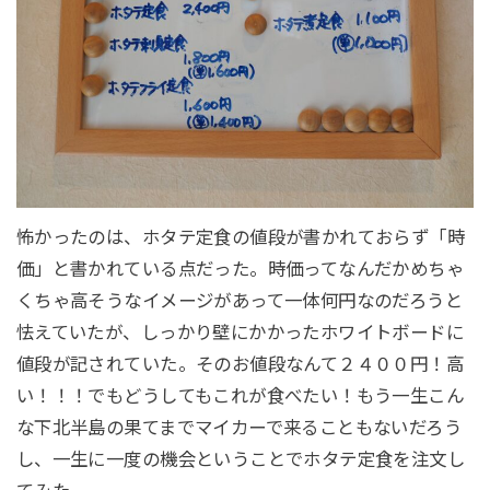
怖かったのは、ホタテ定食の値段が書かれておらず「時
価」と書かれている点だった。時価ってなんだかめちゃ
くちゃ高そうなイメージがあって一体何円なのだろうと
怯えていたが、しっかり壁にかかったホワイトボードに
値段が記されていた。そのお値段なんて２４００円！高
い！！！でもどうしてもこれが食べたい！もう一生こん
な下北半島の果てまでマイカーで来ることもないだろう
し、一生に一度の機会ということでホタテ定食を注文し