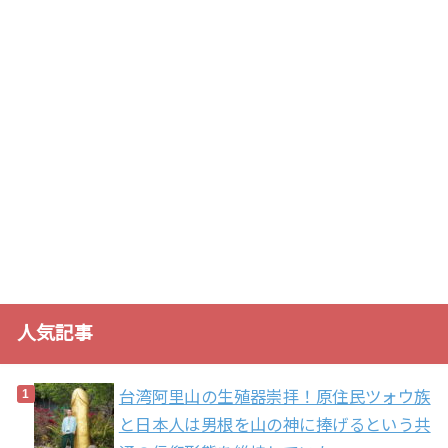
人気記事
台湾阿里山の生殖器崇拝！原住民ツォウ族
と日本人は男根を山の神に捧げるという共