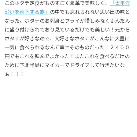
このホタテ定食がものすごく豪華で美味しく、
「太平洋
沿いを南下する旅」
の中でも忘れられない思い出の味と
なった。ホタテのお刺身とフライが惜しみなくふんだん
に盛り付けられており見ているだけでも美しい！元から
ホタテが好きなので、大好きなホタテがこんなに大量に
一気に食べられるなんて幸せそのものだった！２４００
円でもこれを頼んでよかった！またこれを食べるだけの
ために下北半島にマイカーでドライブして行きたいな
ぁ！！！