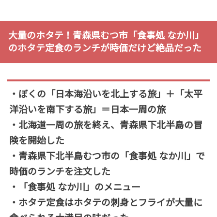
大量のホタテ！青森県むつ市「食事処 なか川」
のホタテ定食のランチが時価だけど絶品だった
・ぼくの「日本海沿いを北上する旅」＋「太平
洋沿いを南下する旅」＝日本一周の旅
・北海道一周の旅を終え、青森県下北半島の冒
険を開始した
・青森県下北半島むつ市の「食事処 なか川」で
時価のランチを注文した
・「食事処 なか川」のメニュー
・ホタテ定食はホタテの刺身とフライが大量に