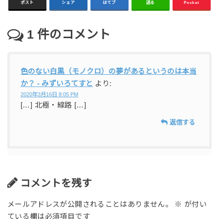
ポスト
シェア
はてブ
送る
Pocket
1
件のコメント
色のない白黒（モノクロ）の夢があるというのは本当
か？ - みずいろてすと
より:
2020年3月16日 8:05 PM
[…] 北極・線路 […]
返信する
コメントを残す
メールアドレスが公開されることはありません。
※
が付い
ている欄は必須項目です