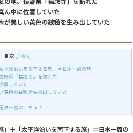
誕の地、長野県「福應寺」を訪れた
真ん中に位置していた
木が美しい黄色の絨毯を生み出していた
目次
[
非表示
]
太平洋沿いを南下する旅」＝日本一周の旅
長野県「福應寺」を訪れた
位置していた
い黄色の絨毯を生み出していた
記事一覧はこちら！
旅」＋「太平洋沿いを南下する旅」＝日本一周の