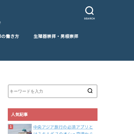
SEARCH
！
師の働き方
生殖器崇拝・男根崇拝
人気記事
中央アジア旅行の必須アプリと