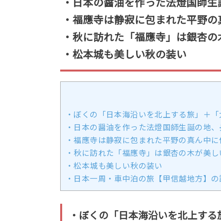
・日本の醤油を作った法燈国師生
・福應寺は静寂に包まれた平野の
・秋に訪れた「福應寺」は銀杏の
・松本城も美しい秋の装い
・ぼくの「日本海沿いを北上する旅」＋「
・日本の醤油を作った法燈国師生誕の地、
・福應寺は静寂に包まれた平野の真ん中に
・秋に訪れた「福應寺」は銀杏の木が美し
・松本城も美しい秋の装い
・日本一周・車中泊の旅【甲信越地方】の
・ぼくの「日本海沿いを北上する