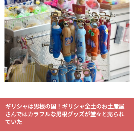
ギリシャは男根の国！ギリシャ全土のお土産屋
さんではカラフルな男根グッズが堂々と売られ
ていた