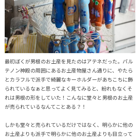
最初ぼくが男根のお土産を見たのはアテネだった。パル
テノン神殿の周囲にあるお土産物屋さん通りに、やたら
とカラフルで派手で綺麗なキーホルダーがあちこちに飾
られているなぁと思ってよく見てみると、紛れもなくそ
れは男根の形をしていた！こんなに堂々と男根のお土産
が売られているなんてことある？！
しかも堂々と売られているだけではなく、明らかに他の
お土産よりも派手で明らかに他のお土産よりも目立って