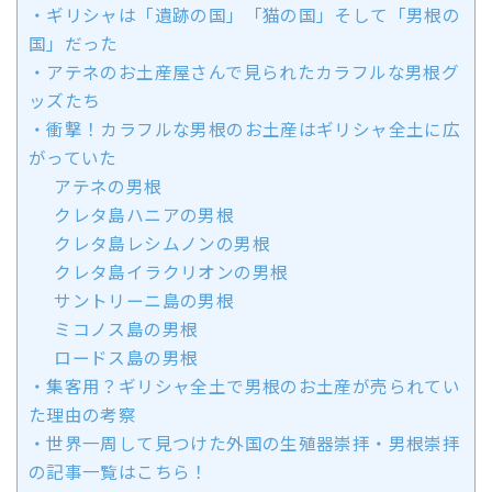
・ギリシャは「遺跡の国」「猫の国」そして「男根の
国」だった
・アテネのお土産屋さんで見られたカラフルな男根グ
ッズたち
・衝撃！カラフルな男根のお土産はギリシャ全土に広
がっていた
アテネの男根
クレタ島ハニアの男根
クレタ島レシムノンの男根
クレタ島イラクリオンの男根
サントリーニ島の男根
ミコノス島の男根
ロードス島の男根
・集客用？ギリシャ全土で男根のお土産が売られてい
た理由の考察
・世界一周して見つけた外国の生殖器崇拝・男根崇拝
の記事一覧はこちら！