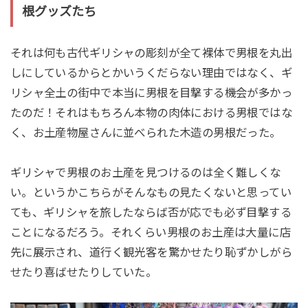
根グッズたち
それは何も古代ギリシャの彫刻が全て裸体で男根を丸出
しにしているからとかいうくだらない理由ではなく、ギ
リシャ全土の街中で本当に男根を目撃する機会が多かっ
たのだ！それはもちろん本物の肉体における男根ではな
く、お土産物屋さんに並べられた木造の男根だった。
ギリシャで男根のお土産を見つけるのは全く難しくな
い。というかこちらがそんなもの見たくないと思ってい
ても、ギリシャを旅したならば否が応でも必ず目撃する
ことになるだろう。それくらい男根のお土産は大量に店
先に展示され、道行く観光客を驚かせたり恥ずかしがら
せたり喜ばせたりしていた。