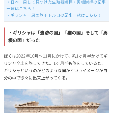
・日本一周して見つけた生殖器崇拝・男根崇拝の記事
一覧はこちら！
・ギリシャ一周の旅＋トルコの記事一覧はこちら！
・ギリシャは「遺跡の国」「猫の国」そして「男
根の国」だった
ぼくは2022年10月〜11月にかけて、約1ヶ月半かけてギ
リシャ全土を旅してきた。1ヶ月半も旅をしていると、
ギリシャというのがどのような国かというイメージが自
分の中で徐々に出来上がってくる。