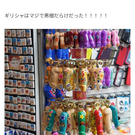
ギリシャはマジで男根だらけだった！！！！！