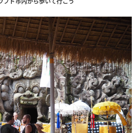
ウブド市内から歩いて行こう