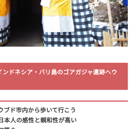
インドネシア・バリ島のゴアガジャ遺跡へウ
ウブド市内から歩いて行こう
日本人の感性と親和性が高い