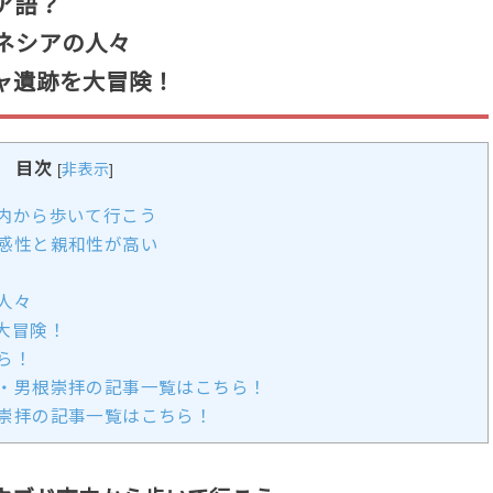
ア語？
ネシアの人々
ャ遺跡を大冒険！
目次
[
非表示
]
内から歩いて行こう
感性と親和性が高い
人々
大冒険！
ら！
・男根崇拝の記事一覧はこちら！
崇拝の記事一覧はこちら！