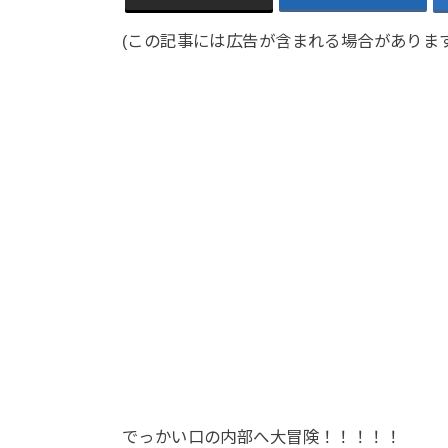
(この記事には広告が含まれる場合があります
でっかい口の内部へ大冒険！！！！！