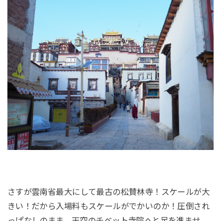
さすが雲南省最大にして最古の松賛林寺！スケールが大
きい！だから入場料もスケールがでかいのか！圧倒され
っぱなしのまま、天空のチベット寺院へと足を進ませ