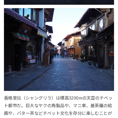
香格里拉（シャングリラ）は標高3200mの天空のチベッ
ト都市だ。巨大なヤクの角製品や、マニ車、曼荼羅の絵
画や、バター茶などチベット文化を存分に楽しむことが