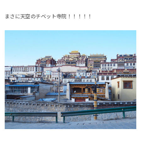
まさに天空のチベット寺院！！！！！