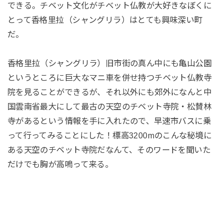
できる。チベット文化がチベット仏教が大好きなぼくに
とって香格里拉（シャングリラ）はとても興味深い町
だ。
香格里拉（シャングリラ）旧市街の真ん中にも亀山公園
というところに巨大なマニ車を併せ持つチベット仏教寺
院を見ることができるが、それ以外にも郊外になんと中
国雲南省最大にして最古の天空のチベット寺院・松賛林
寺があるという情報を手に入れたので、早速市バスに乗
って行ってみることにした！標高3200mのこんな秘境に
ある天空のチベット寺院だなんて、そのワードを聞いた
だけでも胸が高鳴って来る。