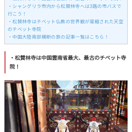
・シャングリラ市内から松賛林寺へは3路の市バスで
行こう！
・松賛林寺はチベット仏教の世界観が凝縮された天空
のチベット寺院
・中国大陸南部横断の旅の記事一覧はこちら！
・松賛林寺は中国雲南省最大、最古のチベット寺
院！