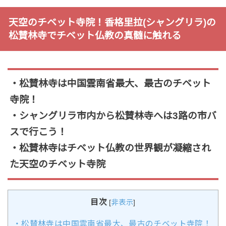
天空のチベット寺院！香格里拉(シャングリラ)の
松賛林寺でチベット仏教の真髄に触れる
・松賛林寺は中国雲南省最大、最古のチベット
寺院！
・シャングリラ市内から松賛林寺へは3路の市バ
スで行こう！
・松賛林寺はチベット仏教の世界観が凝縮され
た天空のチベット寺院
目次
[
非表示
]
・松賛林寺は中国雲南省最大、最古のチベット寺院！