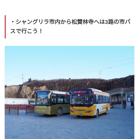
・シャングリラ市内から松賛林寺へは3路の市バ
スで行こう！