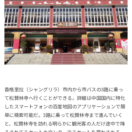
香格里拉（シャングリラ）市内から市バスの3路に乗っ
て松賛林寺へ行くことができる。詳細は中国国内に特化
したスマートフォンの百度地図のアプリケーションで簡
単に検索可能だ。3路に乗って松賛林寺まで進んでいく
と、松賛林寺を訪れる明らかに観光客の人だけ途中で降