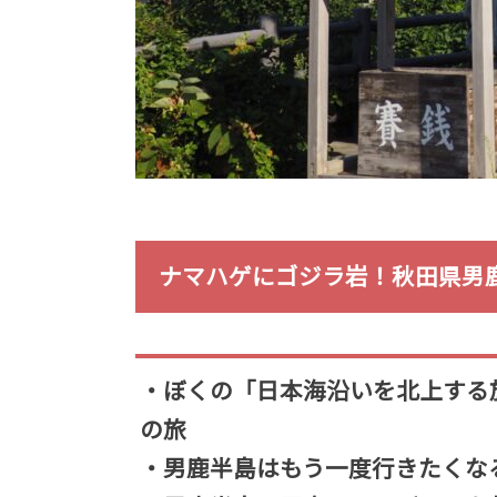
ナマハゲにゴジラ岩！秋田県男
・ぼくの「日本海沿いを北上する
の旅
・男鹿半島はもう一度行きたくな