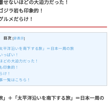
離せないほどの大迫力だった！
ゴジラ岩も印象的！
グルメだらけ！
目次
[
非表示
]
太平洋沿いを南下する旅」＝日本一周の旅
いっぱい！
ほどの大迫力だった！
も印象的！
らけ！
事一覧はこちら！
旅」＋「太平洋沿いを南下する旅」＝日本一周の