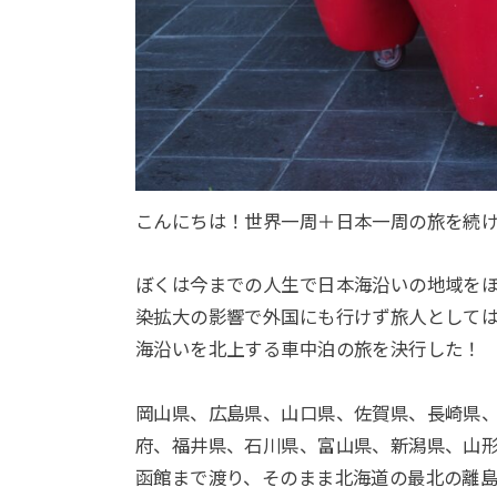
こんにちは！世界一周＋日本一周の旅を続
ぼくは今までの人生で日本海沿いの地域を
染拡大の影響で外国にも行けず旅人として
海沿いを北上する車中泊の旅を決行した！
岡山県、広島県、山口県、佐賀県、長崎県
府、福井県、石川県、富山県、新潟県、山
函館まで渡り、そのまま北海道の最北の離