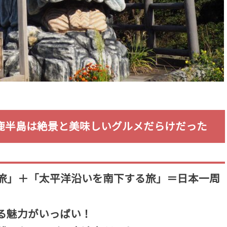
鹿半島は絶景と美味しいグルメだらけだった
旅」＋「太平洋沿いを南下する旅」＝日本一周
る魅力がいっぱい！