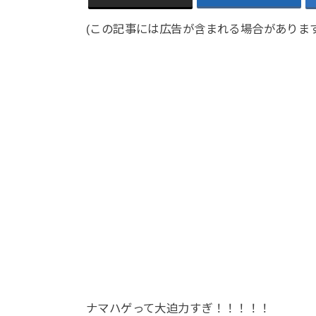
(この記事には広告が含まれる場合があります
ナマハゲって大迫力すぎ！！！！！