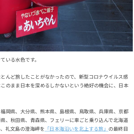
けている水色です。
ほとんど旅したことがなかったので、新型コロナウイルス感
はこのまま日本を深めるしかないという絶好の機会に、日本
、福岡県、大分県、熊本県、島根県、鳥取県、兵庫県、京都
形県、秋田県、青森県、フェリーに車ごと乗り込んで北海道
島、礼文島の澄海岬を
「日本海沿いを北上する旅」
の最終目