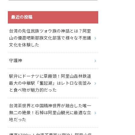
最近の投稿
台湾の先住民族ツォウ族の神話とは？阿里
山の優遊吧斯鄒族文化部落で様々な不思議
文化を体験した
守護神
駅弁にドーナツに草饅頭！阿里山森林鉄道
最大の中継駅「奮起湖」はレトロな街並み
と食べ物が魅力的だった
台湾茶世界と中国精神世界が融合した唯一
無二の絶景！石棹は阿里山観光に最適な立
地だった