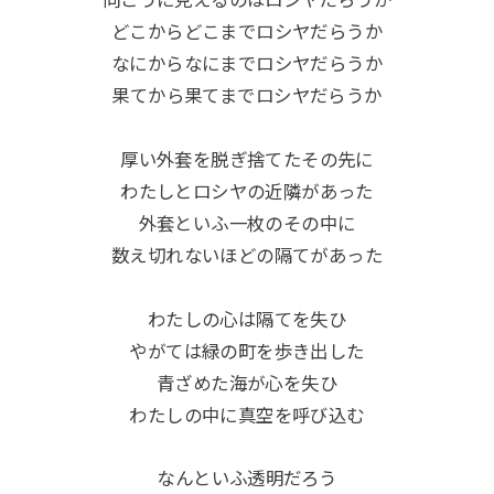
どこからどこまでロシヤだらうか
なにからなにまでロシヤだらうか
果てから果てまでロシヤだらうか
厚い外套を脱ぎ捨てたその先に
わたしとロシヤの近隣があった
外套といふ一枚のその中に
数え切れないほどの隔てがあった
わたしの心は隔てを失ひ
やがては緑の町を歩き出した
青ざめた海が心を失ひ
わたしの中に真空を呼び込む
なんといふ透明だろう