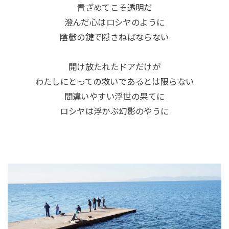
青ざめてこそ透明だ
澄んだ心はロシヤのように
陰鬱の鍵で隠さねばならない
開け放たれたドアだけが
わたしにとっての救いであるとは限らない
間違いやすい浮世の果てに
ロシヤは浮かぶ幻影のやうに