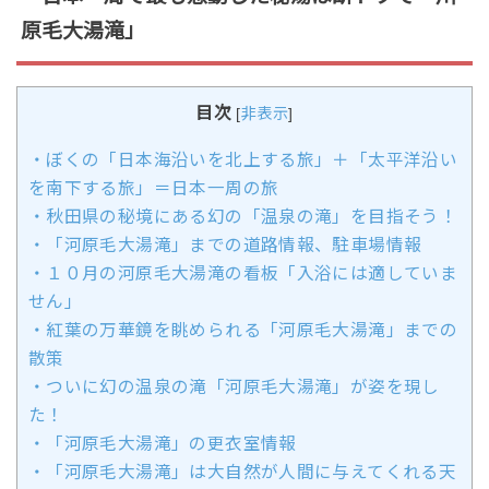
原毛大湯滝」
目次
[
非表示
]
・ぼくの「日本海沿いを北上する旅」＋「太平洋沿い
を南下する旅」＝日本一周の旅
・秋田県の秘境にある幻の「温泉の滝」を目指そう！
・「河原毛大湯滝」までの道路情報、駐車場情報
・１０月の河原毛大湯滝の看板「入浴には適していま
せん」
・紅葉の万華鏡を眺められる「河原毛大湯滝」までの
散策
・ついに幻の温泉の滝「河原毛大湯滝」が姿を現し
た！
・「河原毛大湯滝」の更衣室情報
・「河原毛大湯滝」は大自然が人間に与えてくれる天