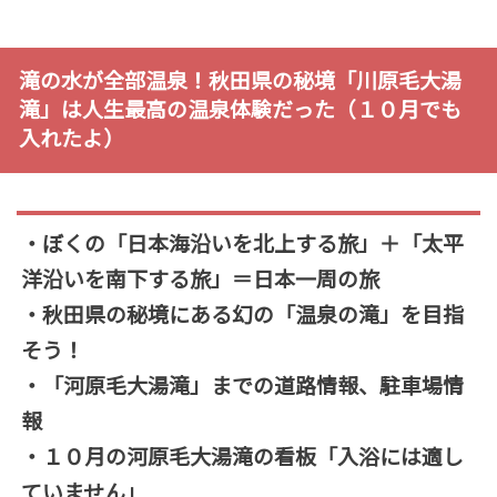
滝の水が全部温泉！秋田県の秘境「川原毛大湯
滝」は人生最高の温泉体験だった（１０月でも
入れたよ）
・ぼくの「日本海沿いを北上する旅」＋「太平
洋沿いを南下する旅」＝日本一周の旅
・秋田県の秘境にある幻の「温泉の滝」を目指
そう！
・「河原毛大湯滝」までの道路情報、駐車場情
報
・１０月の河原毛大湯滝の看板「入浴には適し
ていません」