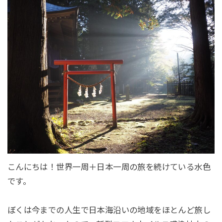
こんにちは！世界一周＋日本一周の旅を続けている水色
です。
ぼくは今までの人生で日本海沿いの地域をほとんど旅し