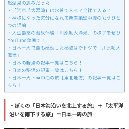
然温泉の恵みだった
・「河原毛大湯滝」は水着で入る？全裸で入る？
・神様になった気分になれる断崖絶壁中腹のもうひと
つの湯船
・人生最高の温泉体験「川原毛大湯滝」の様子をぜひ
YouTube動画で！
・日本一周で最も感動した秘湯は断トツで「川原毛大
湯滝」
・日本の野湯の記事一覧はこちら！
・日本の秘湯の記事一覧はこちら！
・日本一周・車中泊の旅【東北地方】の記事一覧はこ
ちら！
・ぼくの「日本海沿いを北上する旅」＋「太平洋
沿いを南下する旅」＝日本一周の旅