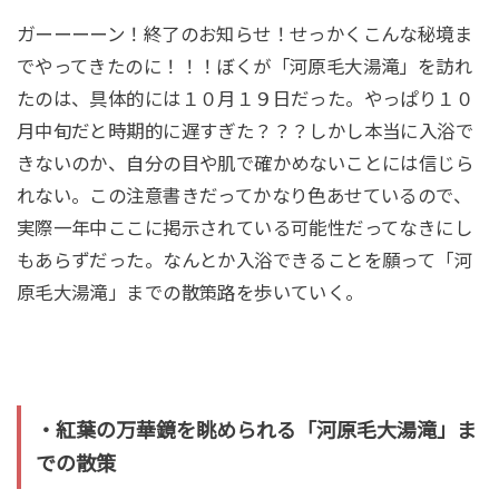
ガーーーーン！終了のお知らせ！せっかくこんな秘境ま
でやってきたのに！！！ぼくが「河原毛大湯滝」を訪れ
たのは、具体的には１０月１９日だった。やっぱり１０
月中旬だと時期的に遅すぎた？？？しかし本当に入浴で
きないのか、自分の目や肌で確かめないことには信じら
れない。この注意書きだってかなり色あせているので、
実際一年中ここに掲示されている可能性だってなきにし
もあらずだった。なんとか入浴できることを願って「河
原毛大湯滝」までの散策路を歩いていく。
・紅葉の万華鏡を眺められる「河原毛大湯滝」ま
での散策