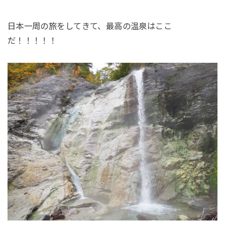
日本一周の旅をしてきて、最高の温泉はここ
だ！！！！！