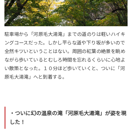
駐車場から「河原毛大湯滝」までの道のりは軽いハイキ
ングコースだった。しかし平らな道や下り坂が多いので
全然キツいということはない。周囲の紅葉の絶景を眺め
ながら歩いているとむしろ時間を忘れるくらいに心地よ
い散策となった。１０分ほど歩いていくと、ついに「河
原毛大湯滝」へと到着する。
・ついに幻の温泉の滝「河原毛大湯滝」が姿を現
した！