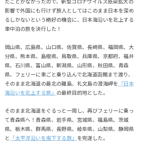
たことがなかったので、新型コロナウイルス感染拡大の
影響で外国にも行けず旅人としてはこのまま日本を深め
るしかないという絶好の機会に、日本海沿いを北上する
車中泊の旅を決行した！
岡山県、広島県、山口県、佐賀県、長崎県、福岡県、大
分県、熊本県、島根県、鳥取県、兵庫県、京都府、福井
県、石川県、富山県、新潟県、山形県、秋田県、青森
県、フェリーに車ごと乗り込んで北海道函館まで渡り、
そのまま北海道の最北の離島、礼文島の澄海岬を
「日本
海沿いを北上する旅」
の最終目的地とした。
そのまま北海道をぐるっと一周し、再びフェリーに乗っ
て青森県へ！青森県、岩手県、宮城県、福島県、茨城
県、栃木県、群馬県、長野県、岐阜県、山梨県、静岡県
と
「太平洋沿いを南下する旅」
を完遂した。