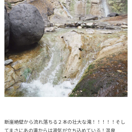
断崖絶壁から流れ落ちる２本の壮大な滝！！！！！そし
てまさにあの滝からは湯気が立ち込めている！温泉