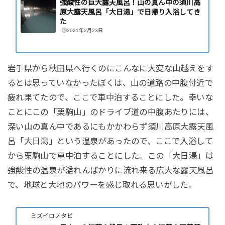
強酸性の巨大露天風呂！山の真ん中の須川高
原大露天風呂「大日湯」で日帰り入浴してき
た
2021年2月23日
岩手県から秋田県へ行くのにこんなに大変な山越えをす
るとは思っていなかったぼくは、山の道路の中腹付近で
疲れ果てたので、ここで車中泊することにした。幸いな
ことにこの「栗駒山」のドライブ道の中腹あたりには、
深い山の真ん中であるにもかかわらず須川高原大露天風
呂「大日湯」という温泉があったので、ここで入浴して
から栗駒山で車中泊することにした。この「大日湯」は
強酸性の温泉が溢れんばかりに流れ来る広大な露天風呂
で、地球と大地のパワーを感じ取れる思いがした。
ミズイロノタビ