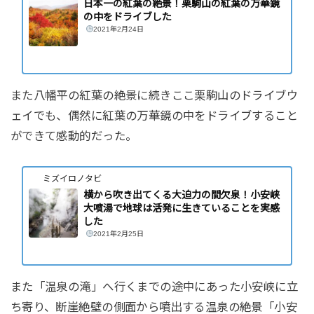
日本一の紅葉の絶景！栗駒山の紅葉の万華鏡
の中をドライブした
2021年2月24日
また八幡平の紅葉の絶景に続きここ栗駒山のドライブウ
ェイでも、偶然に紅葉の万華鏡の中をドライブすること
ができて感動的だった。
ミズイロノタビ
横から吹き出てくる大迫力の間欠泉！小安峡
大噴湯で地球は活発に生きていることを実感
した
2021年2月25日
また「温泉の滝」へ行くまでの途中にあった小安峡に立
ち寄り、断崖絶壁の側面から噴出する温泉の絶景「小安