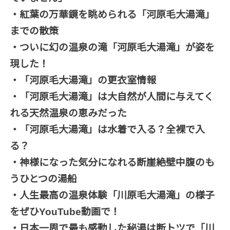
・紅葉の万華鏡を眺められる「河原毛大湯滝」
までの散策
・ついに幻の温泉の滝「河原毛大湯滝」が姿を
現した！
・「河原毛大湯滝」の更衣室情報
・「河原毛大湯滝」は大自然が人間に与えてく
れる天然温泉の恵みだった
・「河原毛大湯滝」は水着で入る？全裸で入
る？
・神様になった気分になれる断崖絶壁中腹のも
うひとつの湯船
・人生最高の温泉体験「川原毛大湯滝」の様子
をぜひYouTube動画で！
・日本一周で最も感動した秘湯は断トツで「川