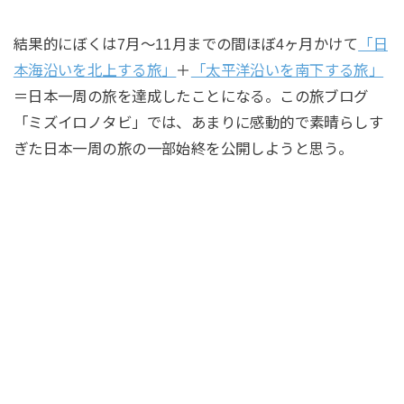
結果的にぼくは7月〜11月までの間ほぼ4ヶ月かけて
「日
本海沿いを北上する旅」
＋
「太平洋沿いを南下する旅」
＝日本一周の旅を達成したことになる。この旅ブログ
「ミズイロノタビ」では、あまりに感動的で素晴らしす
ぎた日本一周の旅の一部始終を公開しようと思う。