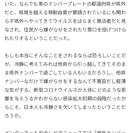
いた。なんでも車のナンバープレートの都道府県が県外
だと、県境を越える移動自粛が要請されているにも関わ
らず県外へやってきてウイルスをばらまく無法者だと見
なされ、住民から嫌がらせをされたり悪口を投げつけら
れたりするということだった。
もしも本当にそんなことをされるならば恐ろしいことだ
が、冷静に考えてみれば他県から引っ越してきてそのま
ま県外ナンバーで過ごしている人もいるだろうし、他県
ナンバーなだけで嫌がらせをするなんて不寛容だし軽薄
な気がする。新型コロナウイルスが人体にどのような影
響を与えうるかわからない感染拡大初期の段階だったか
らこそ、日本人も冷静さを欠いてしまったということだ
ろうか。