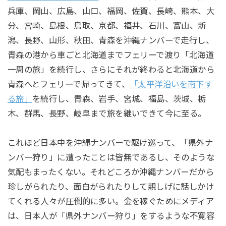
兵庫、岡山、広島、山口、福岡、佐賀、長崎、熊本、大
分、宮崎、島根、鳥取、京都、福井、石川、富山、新
潟、長野、山形、秋田、青森を沖縄ナンバーで走行し、
青森の港から車ごと北海道までフェリーで渡り「北海道
一周の旅」を続行し、さらにそれが終わると北海道から
青森へとフェリーで帰ってきて、
「太平洋沿いを南下す
る旅」
を続行し、青森、岩手、宮城、福島、茨城、栃
木、群馬、長野、岐阜まで旅を継いできて今に至る。
これほど日本中を沖縄ナンバーで駆け巡って、「県外ナ
ンバー狩り」に遭ったことは皆無であるし、そのような
気配もまったくない。それどころか沖縄ナンバーだから
珍しがられたり、面白がられたりして親しげに話しかけ
てくれる人々が圧倒的に多い。金を稼ぐためにメディア
は、日本人が「県外ナンバー狩り」をするような不寛容