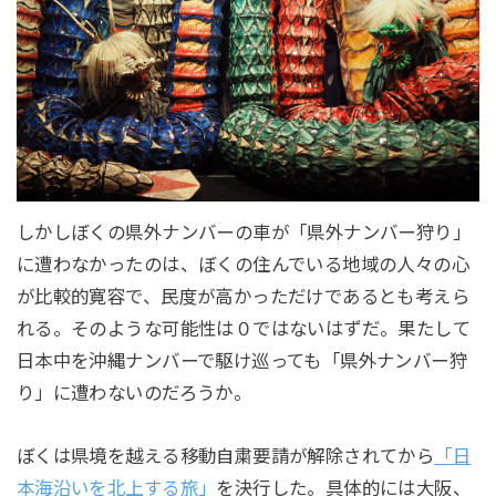
しかしぼくの県外ナンバーの車が「県外ナンバー狩り」
に遭わなかったのは、ぼくの住んでいる地域の人々の心
が比較的寛容で、民度が高かっただけであるとも考えら
れる。そのような可能性は０ではないはずだ。果たして
日本中を沖縄ナンバーで駆け巡っても「県外ナンバー狩
り」に遭わないのだろうか。
ぼくは県境を越える移動自粛要請が解除されてから
「日
本海沿いを北上する旅」
を決行した。具体的には大阪、