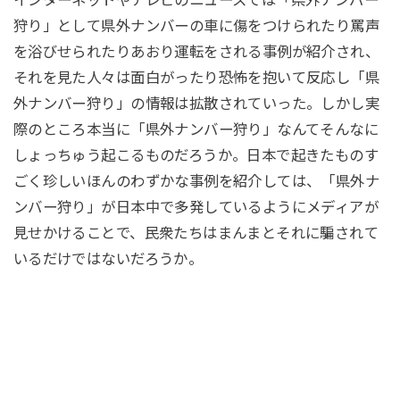
インターネットやテレビのニュースでは「県外ナンバー
狩り」として県外ナンバーの車に傷をつけられたり罵声
を浴びせられたりあおり運転をされる事例が紹介され、
それを見た人々は面白がったり恐怖を抱いて反応し「県
外ナンバー狩り」の情報は拡散されていった。しかし実
際のところ本当に「県外ナンバー狩り」なんてそんなに
しょっちゅう起こるものだろうか。日本で起きたものす
ごく珍しいほんのわずかな事例を紹介しては、「県外ナ
ンバー狩り」が日本中で多発しているようにメディアが
見せかけることで、民衆たちはまんまとそれに騙されて
いるだけではないだろうか。