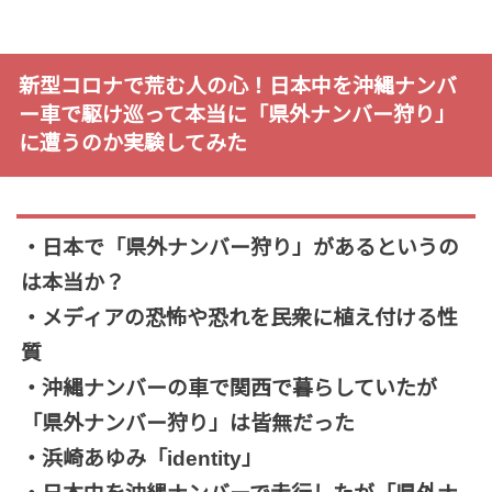
新型コロナで荒む人の心！日本中を沖縄ナンバ
ー車で駆け巡って本当に「県外ナンバー狩り」
に遭うのか実験してみた
・日本で「県外ナンバー狩り」があるというの
は本当か？
・メディアの恐怖や恐れを民衆に植え付ける性
質
・沖縄ナンバーの車で関西で暮らしていたが
「県外ナンバー狩り」は皆無だった
・浜崎あゆみ「identity」