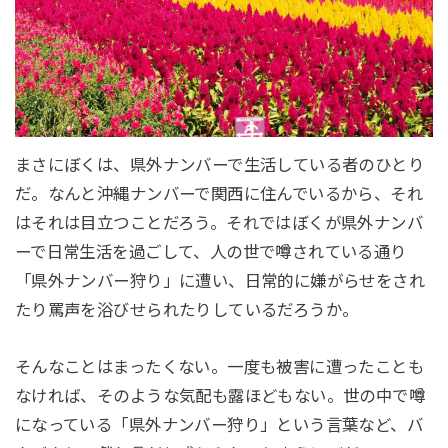
まさにぼくは、県外ナンバーで生活している者のひとり
だ。なんと沖縄ナンバーで関西に住んでいるから、それ
はそれは目立つことだろう。それではぼくが県外ナンバ
ーで日常生活を過ごして、人の世で噂されている通り
「県外ナンバー狩り」に遭い、日常的に嫌がらせをされ
たり罵声を浴びせられたりしているだろうか。
そんなことはまったくない。一度も被害に遭ったことも
なければ、そのような気配も露ほどもない。世の中で噂
になっている「県外ナンバー狩り」という言葉など、バ