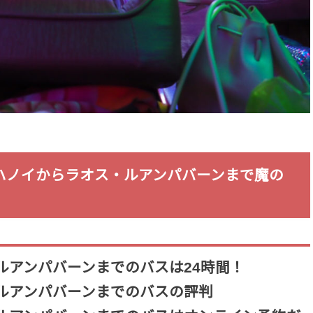
ハノイからラオス・ルアンパバーンまで魔の
ルアンパバーンまでのバスは24時間！
ルアンパバーンまでのバスの評判