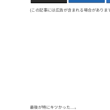
(この記事には広告が含まれる場合があります
最後が特にキツかった…。