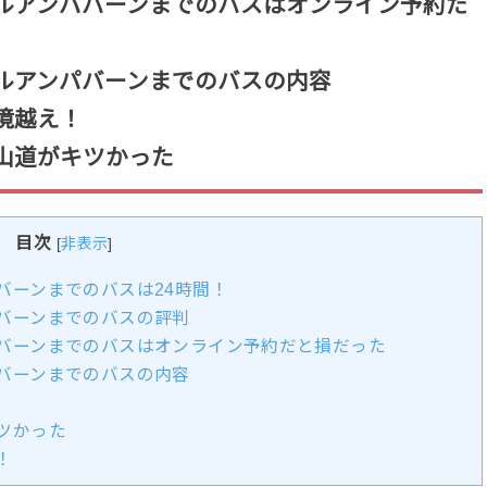
ルアンパバーンまでのバスはオンライン予約だ
ルアンパバーンまでのバスの内容
境越え！
山道がキツかった
目次
[
非表示
]
バーンまでのバスは24時間！
バーンまでのバスの評判
バーンまでのバスはオンライン予約だと損だった
バーンまでのバスの内容
ツかった
！