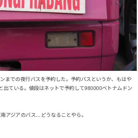
ーンまでの夜行バスを予約した。予約バスというか、もはや
分と出ている。値段はネットで予約して980000ベトナムドン
東南アジアのバス…どうなることやら。