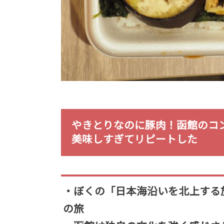
やきとりなのに豚肉！函館のコ
美味しすぎてリピートした
・ぼくの「日本海沿いを北上する
の旅