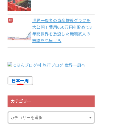
世界一周者の資産推移グラフを
大公開！費用650万円を貯めて3
年間世界を放浪した無職旅人の
末路を見届けろ
カテゴリー