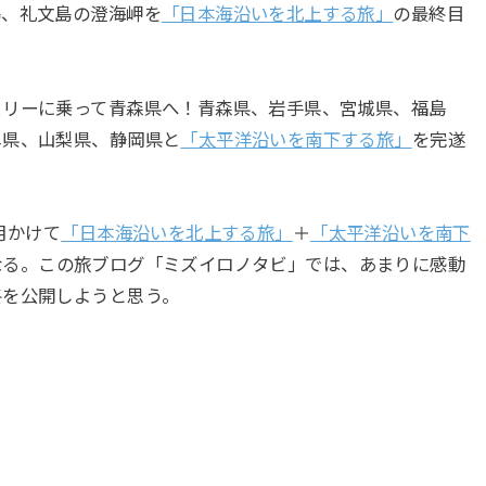
島、礼文島の澄海岬を
「日本海沿いを北上する旅」
の最終目
ェリーに乗って青森県へ！青森県、岩手県、宮城県、福島
阜県、山梨県、静岡県と
「太平洋沿いを南下する旅」
を完遂
月かけて
「日本海沿いを北上する旅」
＋
「太平洋沿いを南下
なる。この旅ブログ「ミズイロノタビ」では、あまりに感動
終を公開しようと思う。