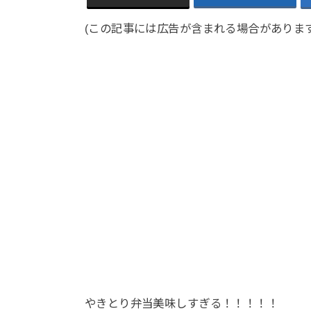
(この記事には広告が含まれる場合があります
やきとり弁当美味しすぎる！！！！！