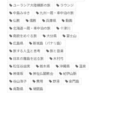
ユーラシア大陸横断の旅
ラウンジ
中島みゆき
九州一周・車中泊の旅
仏教
儒教
兵庫県
動画
北海道一周・車中泊の旅
十津川
南欧をめぐる旅
大分県
富士山
広島県
新城島（パナリ島）
旅する人生と思考
旅と音楽
日本の離島を巡る旅
木村弓
松任谷由実
栃木県
沖縄県
温泉
神楽坂
神社仏閣教会
紀伊山脈
谷山浩子
費用
野湯
金門島
鳥取県
鳩間島