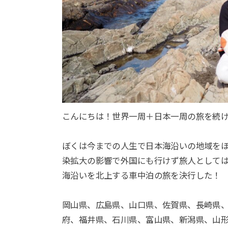
こんにちは！世界一周＋日本一周の旅を続
ぼくは今までの人生で日本海沿いの地域を
染拡大の影響で外国にも行けず旅人として
海沿いを北上する車中泊の旅を決行した！
岡山県、広島県、山口県、佐賀県、長崎県
府、福井県、石川県、富山県、新潟県、山