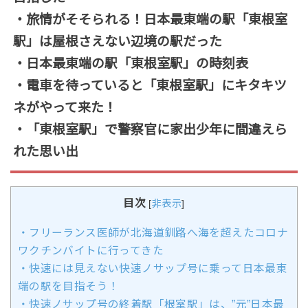
・旅情がそそられる！日本最東端の駅「東根室
駅」は屋根さえない辺境の駅だった
・日本最東端の駅「東根室駅」の時刻表
・電車を待っていると「東根室駅」にキタキツ
ネがやって来た！
・「東根室駅」で警察官に家出少年に間違えら
れた思い出
目次
[
非表示
]
・フリーランス医師が北海道釧路へ海を超えたコロナ
ワクチンバイトに行ってきた
・快速には見えない快速ノサップ号に乗って日本最東
端の駅を目指そう！
・快速ノサップ号の終着駅「根室駅」は、”元”日本最