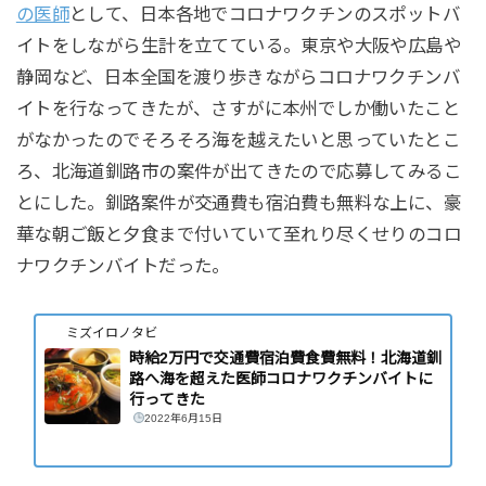
の医師
として、日本各地でコロナワクチンのスポットバ
イトをしながら生計を立てている。東京や大阪や広島や
静岡など、日本全国を渡り歩きながらコロナワクチンバ
イトを行なってきたが、さすがに本州でしか働いたこと
がなかったのでそろそろ海を越えたいと思っていたとこ
ろ、北海道釧路市の案件が出てきたので応募してみるこ
とにした。釧路案件が交通費も宿泊費も無料な上に、豪
華な朝ご飯と夕食まで付いていて至れり尽くせりのコロ
ナワクチンバイトだった。
ミズイロノタビ
時給2万円で交通費宿泊費食費無料！北海道釧
路へ海を超えた医師コロナワクチンバイトに
行ってきた
2022年6月15日