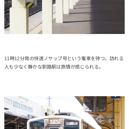
11時12分発の快速ノサップ号という電車を待つ。訪れる
人も少なく静かな釧路駅は旅情が感じられる。