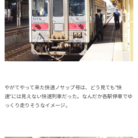
やがてやって来た快速ノサップ号は、どう見ても”快
速”には見えない快速列車だった。なんだか各駅停車でゆ
っくり走りそうなイメージ。