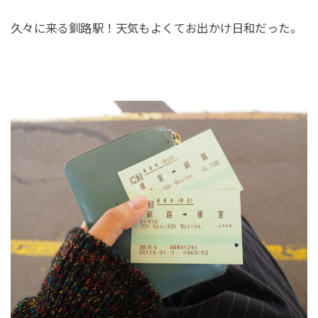
久々に来る釧路駅！天気もよくてお出かけ日和だった。