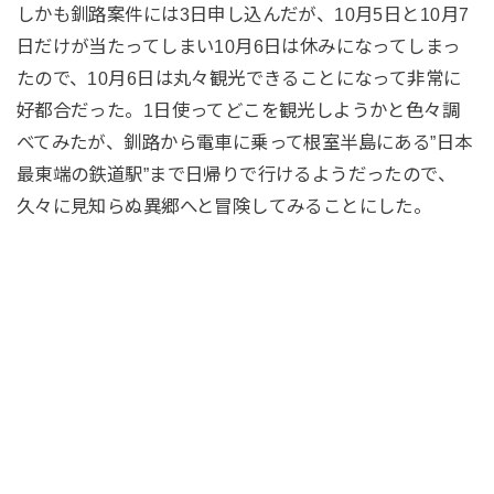
しかも釧路案件には3日申し込んだが、10月5日と10月7
日だけが当たってしまい10月6日は休みになってしまっ
たので、10月6日は丸々観光できることになって非常に
好都合だった。1日使ってどこを観光しようかと色々調
べてみたが、釧路から電車に乗って根室半島にある”日本
最東端の鉄道駅”まで日帰りで行けるようだったので、
久々に見知らぬ異郷へと冒険してみることにした。