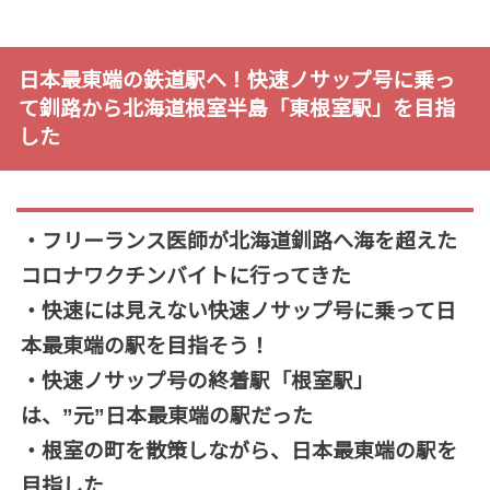
日本最東端の鉄道駅へ！快速ノサップ号に乗っ
て釧路から北海道根室半島「東根室駅」を目指
した
・フリーランス医師が北海道釧路へ海を超えた
コロナワクチンバイトに行ってきた
・快速には見えない快速ノサップ号に乗って日
本最東端の駅を目指そう！
・快速ノサップ号の終着駅「根室駅」
は、”元”日本最東端の駅だった
・根室の町を散策しながら、日本最東端の駅を
目指した