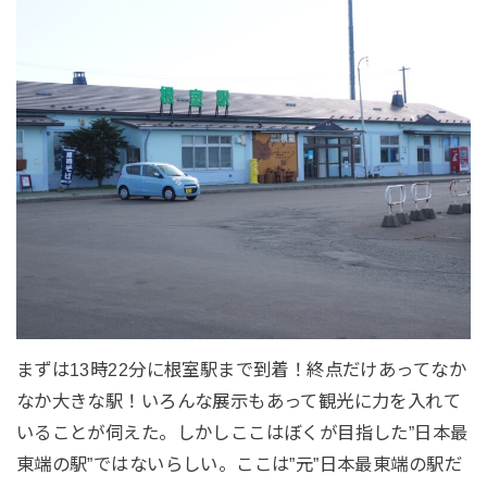
まずは13時22分に根室駅まで到着！終点だけあってなか
なか大きな駅！いろんな展示もあって観光に力を入れて
いることが伺えた。しかしここはぼくが目指した”日本最
東端の駅”ではないらしい。ここは”元”日本最東端の駅だ