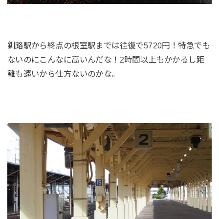
釧路駅から終点の根室駅までは往復で5720円！特急でも
ないのにこんなに高いんだな！2時間以上もかかるし距
離も遠いから仕方ないのかな。