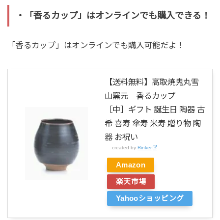
・「香るカップ」はオンラインでも購入できる！
「香るカップ」はオンラインでも購入可能だよ！
【送料無料】高取焼鬼丸雪
山窯元 香るカップ
［中］ギフト 誕生日 陶器 古
希 喜寿 傘寿 米寿 贈り物 陶
器 お祝い
created by
Rinker
Amazon
楽天市場
Yahooショッピング