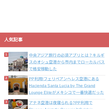
人気記事
中央アジア旅行の必須アプリとは？キルギ
スのオシュ空港から市内までローカルバス
で格安移動した
PP利用!フェリペアンヘレス空港にある
Hacienda Santa Lucia by The Grand
Lounge Eliteがメキシコで一番快適だった
アテネ空港は夜寝られる?PP利用で