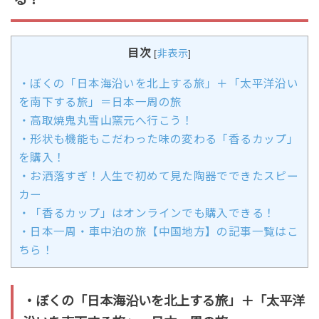
目次
[
非表示
]
・ぼくの「日本海沿いを北上する旅」＋「太平洋沿い
を南下する旅」＝日本一周の旅
・高取焼鬼丸雪山窯元へ行こう！
・形状も機能もこだわった味の変わる「香るカップ」
を購入！
・お洒落すぎ！人生で初めて見た陶器でできたスピー
カー
・「香るカップ」はオンラインでも購入できる！
・日本一周・車中泊の旅【中国地方】の記事一覧はこ
ちら！
・ぼくの「日本海沿いを北上する旅」＋「太平洋