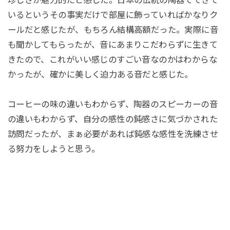
珍しさが魅力的だと感じた。日本の伝統の陶器でできて
いるというその事実だけで部屋に飾っていればかなりク
ールだと感じたが、もちろん結構高額だった。実際に音
も聞かしてもらったが、音にあまりこだわらずに生きて
きたので、これがいい感じのすごい音なのかはわからな
かったが、確かに美しく迫力ある音だと感じた。
コーヒーの味の違いもわからず、陶器のスピーカーの音
の違いもわからず、自分の感性の鈍感さに気づかされた
訪問だったが、まぁ必要があれば鈍感な感性を洗練させ
る努力をしようと思う。