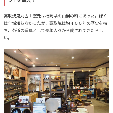
プ」を購入！
高取焼鬼丸雪山窯元は福岡県の山間の町にあった。ぼく
は全然知らなかったが、高取焼は約４００年の歴史を持
ち、茶道の道具として長年人々から愛されてきたらし
い。