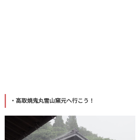
・高取焼鬼丸雪山窯元へ行こう！