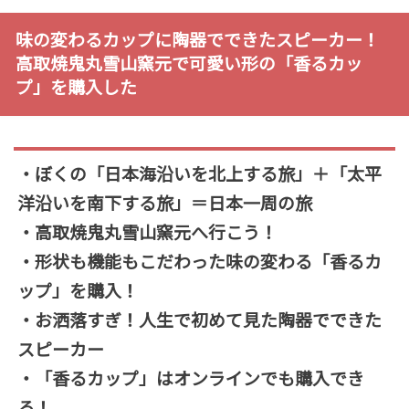
味の変わるカップに陶器でできたスピーカー！
高取焼鬼丸雪山窯元で可愛い形の「香るカッ
プ」を購入した
・ぼくの「日本海沿いを北上する旅」＋「太平
洋沿いを南下する旅」＝日本一周の旅
・高取焼鬼丸雪山窯元へ行こう！
・形状も機能もこだわった味の変わる「香るカ
ップ」を購入！
・お洒落すぎ！人生で初めて見た陶器でできた
スピーカー
・「香るカップ」はオンラインでも購入でき
る！