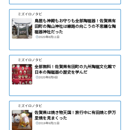
ミズイロノタビ
鳥居も神殿もお守りも全部陶磁器！佐賀県有
田町の陶山神社は線路の向こうの不思議な陶
磁器神社だった
2020年8月11日
ミズイロノタビ
全部無料！佐賀県有田町の九州陶磁文化館で
日本の陶磁器の歴史を学んだ
2020年8月9日
ミズイロノタビ
佐賀県は焼き物天国！旅行中に有田焼と伊万
里焼を見まくった
2019年9月21日