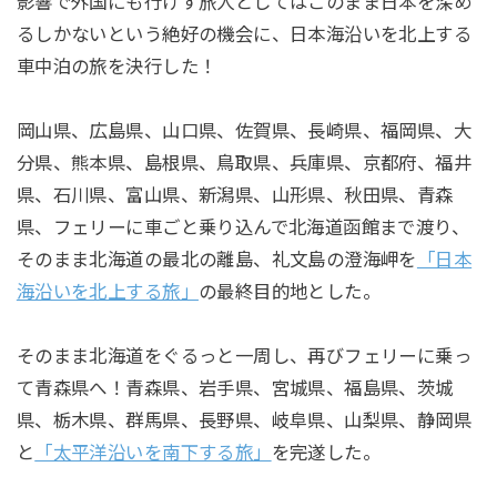
影響で外国にも行けず旅人としてはこのまま日本を深め
るしかないという絶好の機会に、日本海沿いを北上する
車中泊の旅を決行した！
岡山県、広島県、山口県、佐賀県、長崎県、福岡県、大
分県、熊本県、島根県、鳥取県、兵庫県、京都府、福井
県、石川県、富山県、新潟県、山形県、秋田県、青森
県、フェリーに車ごと乗り込んで北海道函館まで渡り、
そのまま北海道の最北の離島、礼文島の澄海岬を
「日本
海沿いを北上する旅」
の最終目的地とした。
そのまま北海道をぐるっと一周し、再びフェリーに乗っ
て青森県へ！青森県、岩手県、宮城県、福島県、茨城
県、栃木県、群馬県、長野県、岐阜県、山梨県、静岡県
と
「太平洋沿いを南下する旅」
を完遂した。