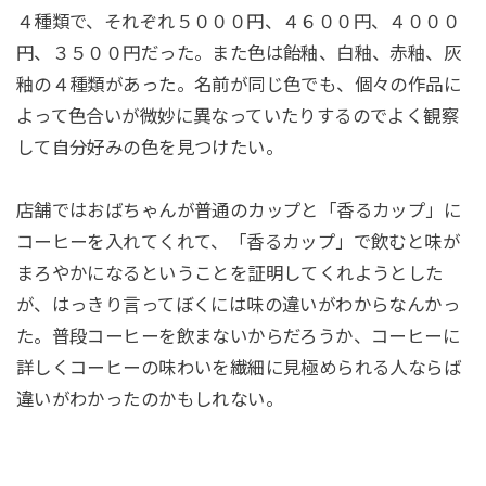
４種類で、それぞれ５０００円、４６００円、４０００
円、３５００円だった。また色は飴釉、白釉、赤釉、灰
釉の４種類があった。名前が同じ色でも、個々の作品に
よって色合いが微妙に異なっていたりするのでよく観察
して自分好みの色を見つけたい。
店舗ではおばちゃんが普通のカップと「香るカップ」に
コーヒーを入れてくれて、「香るカップ」で飲むと味が
まろやかになるということを証明してくれようとした
が、はっきり言ってぼくには味の違いがわからなんかっ
た。普段コーヒーを飲まないからだろうか、コーヒーに
詳しくコーヒーの味わいを繊細に見極められる人ならば
違いがわかったのかもしれない。