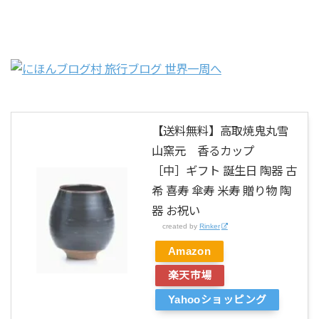
【送料無料】高取焼鬼丸雪
山窯元 香るカップ
［中］ギフト 誕生日 陶器 古
希 喜寿 傘寿 米寿 贈り物 陶
器 お祝い
created by
Rinker
Amazon
楽天市場
Yahooショッピング