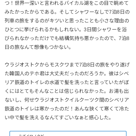
つ！世界一深いと言われるバイカル湖をこの目で眺めて
みたかったからである。そしてシャワーなしで7泊8日の
列車の旅をするのがキツいと思ったことも小さな理由の
ひとつに挙げられるかもしれない。3日間シャワーを浴
びられなかっただけでも結構気持ち悪かったので、7泊8
日の旅なんて想像もつかない。
ウラジオストクからモスクワまで7泊8日の旅をやり遂げ
た韓国人のテホ君は大丈夫だったのだろうか。彼はシベ
リア鉄道のトイレの水道で髪を洗ったと言っていたがぼ
くにはとてもそんなことは信じられなかった。お湯も出
ないし、何せウラジオストクイルクーツク間のシベリア
鉄道のトイレは寒かったのだ！あんな狭くて寒くて冷た
い中で髪を洗えるなんてすごいなぁと感心した。