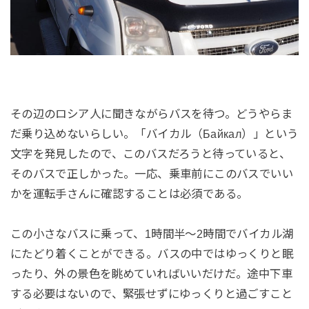
その辺のロシア人に聞きながらバスを待つ。どうやらま
だ乗り込めないらしい。「バイカル（Байкал）」という
文字を発見したので、このバスだろうと待っていると、
そのバスで正しかった。一応、乗車前にこのバスでいい
かを運転手さんに確認することは必須である。
この小さなバスに乗って、1時間半〜2時間でバイカル湖
にたどり着くことができる。バスの中ではゆっくりと眠
ったり、外の景色を眺めていればいいだけだ。途中下車
する必要はないので、緊張せずにゆっくりと過ごすこと