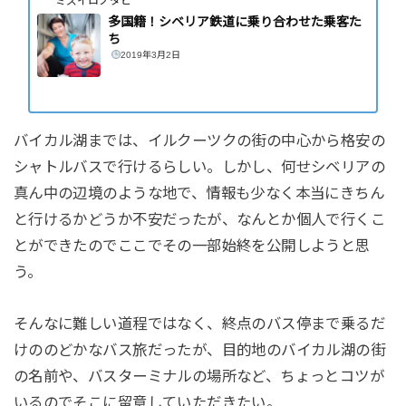
ミズイロノタビ
多国籍！シベリア鉄道に乗り合わせた乗客た
ち
2019年3月2日
バイカル湖までは、イルクーツクの街の中心から格安の
シャトルバスで行けるらしい。しかし、何せシベリアの
真ん中の辺境のような地で、情報も少なく本当にきちん
と行けるかどうか不安だったが、なんとか個人で行くこ
とができたのでここでその一部始終を公開しようと思
う。
そんなに難しい道程ではなく、終点のバス停まで乗るだ
けののどかなバス旅だったが、目的地のバイカル湖の街
の名前や、バスターミナルの場所など、ちょっとコツが
いるのでそこに留意していただきたい。