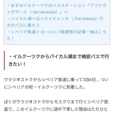
・まずはイルクーツクのバスステーション「アフトヴ
ァグザール（ Автовокзал）」へ
・バイカル湖へはリストビャンカ（ Листвянка）行
きのバスに乗ろう
・シベリア鉄道＋ヨーロッパ周遊旅の記事一覧はこち
ら！
・イルクーツクからバイカル湖まで格安バスで行
きたい！
ウラジオストクからシベリア鉄道に乗って3泊4日…つい
にシベリアの街・イルクーツクに到着した。
ぼくがウラジオストクからモスクワまで行くシベリア鉄
道で、このイルクーツクに途中下車した理由はただひと