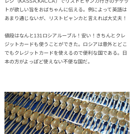
レジ（KASSA,KACCA）でリストビャンカ行きのチケッ
トが欲しい旨をおばちゃんに伝える。例によって英語は
あまり通じないが、リストビャンカと言えれば大丈夫！
値段はなんと131ロシアルーブル！安い！きちんとクレ
ジットカードも使うことができた。ロシアは意外とどこ
でもクレジットカードを使えるので便利な国である。日
本の方がよっぽど使えない不便な国だ。