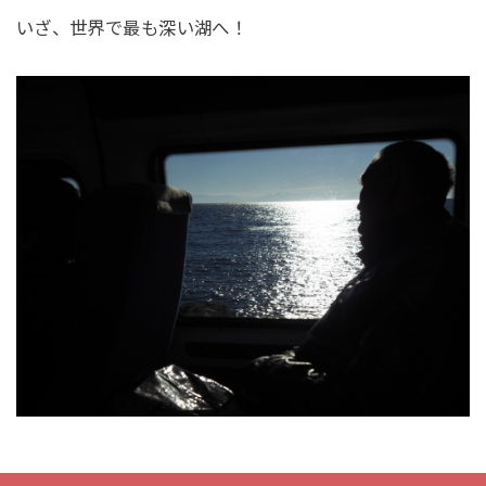
いざ、世界で最も深い湖へ！