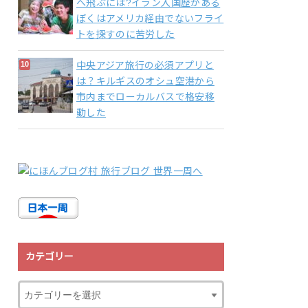
へ飛ぶには?イラン入国歴がある
ぼくはアメリカ経由でないフライ
トを探すのに苦労した
中央アジア旅行の必須アプリと
は？キルギスのオシュ空港から
市内までローカルバスで格安移
動した
カテゴリー