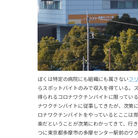
ぼくは特定の病院にも組織にも属さない
フ
らスポットバイトのみで収入を得ている。
得られるコロナワクチンバイトに限ってい
ナワクチンバイトに従事してきたが、次第
ロナワクチンバイトをやっているとここは
楽だということが次第にわかってきて、行
つに東京都多摩市の多摩センター駅前のワ