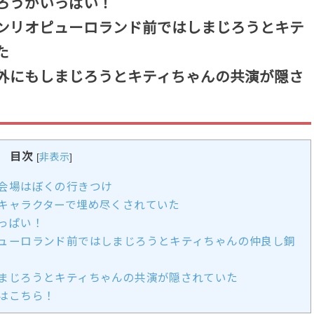
ろうがいっぱい！
ンリオピューロランド前ではしまじろうとキテ
た
外にもしまじろうとキティちゃんの共演が隠さ
目次
[
非表示
]
会場はぼくの行きつけ
キャラクターで埋め尽くされていた
っぱい！
ューロランド前ではしまじろうとキティちゃんの仲良し銅
まじろうとキティちゃんの共演が隠されていた
はこちら！