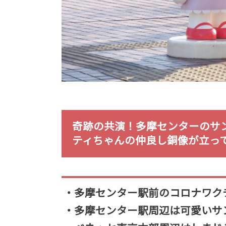
奇跡の共演！多摩センターのサ
ティちゃんの仲良し銅像が立っ
・多摩センター駅前のコロナワク
・多摩センター駅周辺は可愛いサ