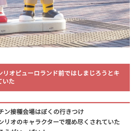
ンリオピューロランド前ではしまじろうとキ
ていた
チン接種会場はぼくの行きつけ
ンリオのキャラクターで埋め尽くされていた