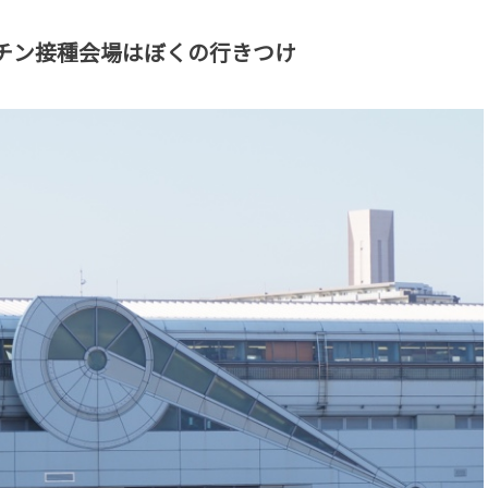
チン接種会場はぼくの行きつけ