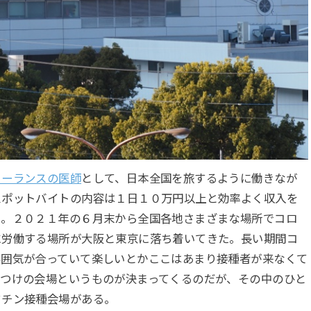
リーランスの医師
として、日本全国を旅するように働きなが
スポットバイトの内容は１日１０万円以上と効率よく収入を
る。２０２１年の６月末から全国各地さまざまな場所でコロ
に労働する場所が大阪と東京に落ち着いてきた。長い期間コ
雰囲気が合っていて楽しいとかここはあまり接種者が来なくて
きつけの会場というものが決まってくるのだが、その中のひと
クチン接種会場がある。