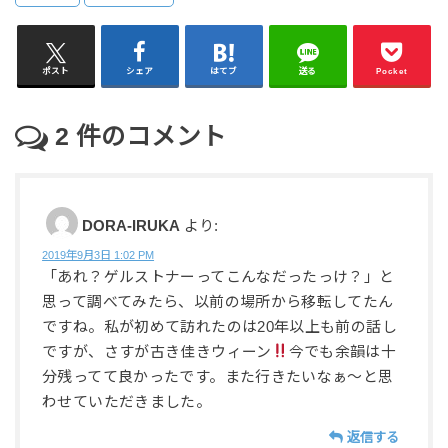
ポスト
シェア
はてブ
送る
Pocket
2
件のコメント
DORA-IRUKA
より:
2019年9月3日 1:02 PM
「あれ？ゲルストナーってこんなだったっけ？」と
思って調べてみたら、以前の場所から移転してたん
ですね。私が初めて訪れたのは20年以上も前の話し
ですが、さすが古き佳きウィーン
今でも余韻は十
分残ってて良かったです。また行きたいなぁ～と思
わせていただきました。
返信する