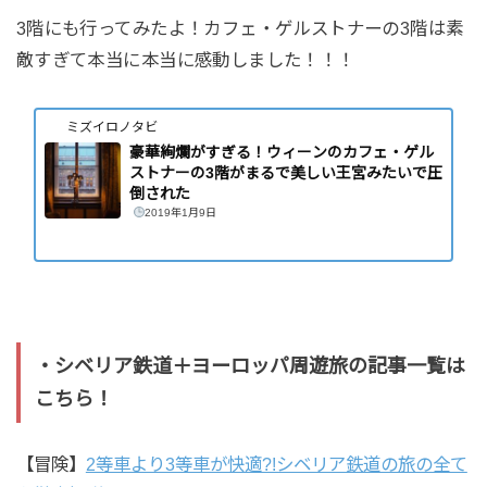
3階にも行ってみたよ！カフェ・ゲルストナーの3階は素
敵すぎて本当に本当に感動しました！！！
ミズイロノタビ
豪華絢爛がすぎる！ウィーンのカフェ・ゲル
ストナーの3階がまるで美しい王宮みたいで圧
倒された
2019年1月9日
・シベリア鉄道＋ヨーロッパ周遊旅の記事一覧は
こちら！
【冒険】
2等車より3等車が快適?!シベリア鉄道の旅の全て