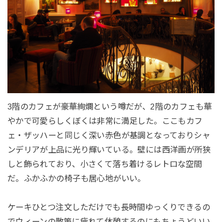
3階のカフェが豪華絢爛という噂だが、2階のカフェも華
やかで可愛らしくぼくは非常に満足した。ここもカフ
ェ・ザッハーと同じく深い赤色が基調となっておりシャ
ンデリアが上品に光り輝いている。壁には西洋画が所狭
しと飾られており、小さくて落ち着けるレトロな空間
だ。ふかふかの椅子も居心地がいい。
ケーキひとつ注文しただけでも長時間ゆっくりできるの
でウィーンの散策に疲れて休憩するのにもちょうどいい