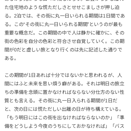
た住宅地のような慌ただしさとせせこましさが押し迫
る。2泊では、その街に丸一日いられる期間は1日間であ
る。この“その街に丸一日いられる期間”というのが最も
重要な概念だ。この期間の中で人は静かに確かに、その
街の色彩を自分の色彩と符合させ自覚していく。この期
間が0だと虚しい旅となり行くのは先に記述した通りで
ある。
この期間が1日あれば十分ではないかと思われるが、人
間にはふと未来を思い煩う癖がある。それは明日の旅立
ちの準備を念頭に置かなければならない分仕方のない性
質とも言える。その街に丸一日入られる期間が1日だ
と、次の日には慌ただしい出離の日が待ち構えている。
「もう明日にはこの街を出なければならないのか」「準
備をどうしよう今夜のうちにしておかなければ」「バス