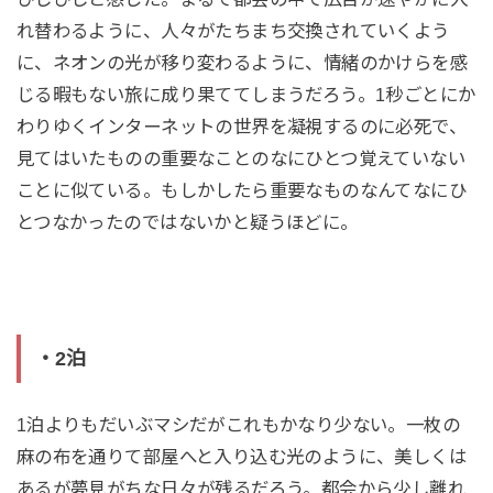
れ替わるように、人々がたちまち交換されていくよう
に、ネオンの光が移り変わるように、情緒のかけらを感
じる暇もない旅に成り果ててしまうだろう。1秒ごとにか
わりゆくインターネットの世界を凝視するのに必死で、
見てはいたものの重要なことのなにひとつ覚えていない
ことに似ている。もしかしたら重要なものなんてなにひ
とつなかったのではないかと疑うほどに。
・2泊
1泊よりもだいぶマシだがこれもかなり少ない。一枚の
麻の布を通りて部屋へと入り込む光のように、美しくは
あるが夢見がちな日々が残るだろう。都会から少し離れ