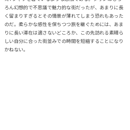
ろん幻想的で不思議で魅力的な街だったが、あまりに長
く留まりすぎるとその情景が薄れてしまう恐れもあった
のだ。柔らかな感性を保ちつつ旅を継ぐためには、あま
りに長い滞在は適さないどころか、この先訪れる素晴ら
しい自分に合った街並みでの時間を短縮することになり
かねない。