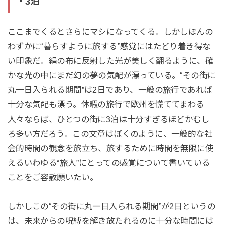
・3泊
ここまでくるとさらにマシになってくる。しかしほんの
わずかに“暮らすように旅する”感覚にはたどり着き得な
い印象だ。絹の布に反射した光が美しく翻るように、確
かな光の中にまだ幻の夢の気配が漂っている。“その街に
丸一日入られる期間”は2日であり、一般の旅行であれば
十分な気配も漂う。休暇の旅行で欧州を慌ててまわる
人々ならば、ひとつの街に3泊は十分すぎるほどかむし
ろ多い方だろう。この文章はぼくのように、一般的な社
会的時間の観念を旅立ち、旅するために時間を無限に使
えるいわゆる“旅人”にとっての感覚について書いている
ことをご容赦願いたい。
しかしこの“その街に丸一日入られる期間”が2日というの
は、未来からの呪縛を解き放たれるのに十分な時間には