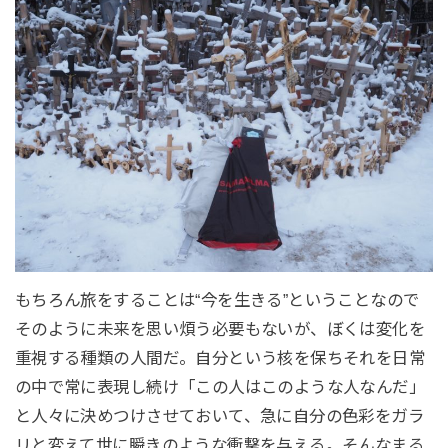
もちろん旅をすることは“今を生きる”ということなので
そのように未来を思い煩う必要もないが、ぼくは変化を
重視する種類の人間だ。自分という核を保ちそれを日常
の中で常に表現し続け「この人はこのような人なんだ」
と人々に決めつけさせておいて、急に自分の色彩をガラ
リと変えて世に瞬きのような衝撃を与える。そんなまる