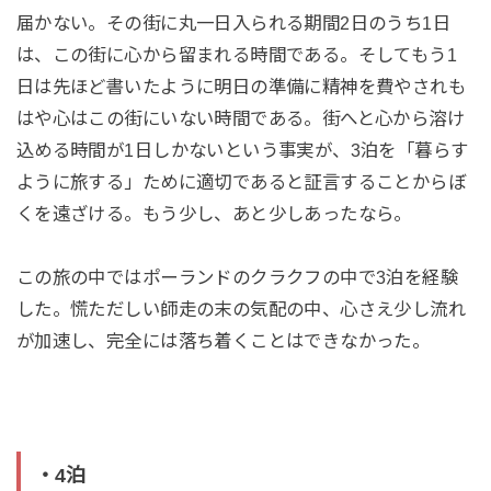
届かない。その街に丸一日入られる期間2日のうち1日
は、この街に心から留まれる時間である。そしてもう1
日は先ほど書いたように明日の準備に精神を費やされも
はや心はこの街にいない時間である。街へと心から溶け
込める時間が1日しかないという事実が、3泊を「暮らす
ように旅する」ために適切であると証言することからぼ
くを遠ざける。もう少し、あと少しあったなら。
この旅の中ではポーランドのクラクフの中で3泊を経験
した。慌ただしい師走の末の気配の中、心さえ少し流れ
が加速し、完全には落ち着くことはできなかった。
・4泊