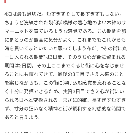
4泊は最も適切だ。短すぎずそして長すぎずもしない。
ちょうど洗練された幾何学模様の着心地のよい木綿のサ
マーニットを着ているような感覚である。この期間を旅
にまとうのが最高に気分がよく、これまでもこれからも
時を貫いてまといたいと願ってしまう布だ。“その街に丸
一日入られる期間”は3日間、そのうち心が街に留まれる
期間は2日間。その上ここまでくると街に心をなじませ
ることにも慣れてきて、最後の3日目でさえ未来のこと
を案じながらも、この街に溶け込む感覚を忘れることな
く十分に発揮できるため、実質3日目でさえ心が街にい
られる日へと変換される。まさに的確、長すぎず短すぎ
ず、寸分の狂いなく精神と街が調和する幻想的な時間で
あると言えよう。