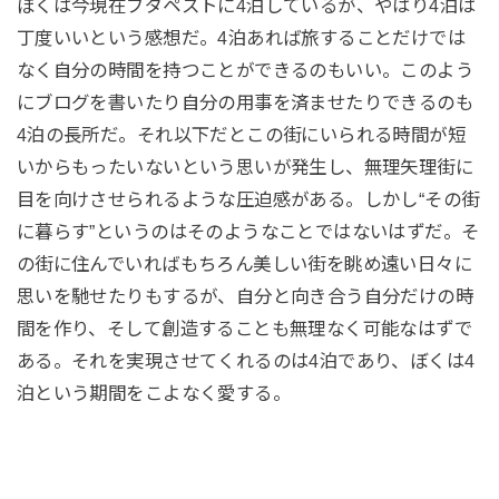
ぼくは今現在ブダペストに4泊しているが、やはり4泊は
丁度いいという感想だ。4泊あれば旅することだけでは
なく自分の時間を持つことができるのもいい。このよう
にブログを書いたり自分の用事を済ませたりできるのも
4泊の長所だ。それ以下だとこの街にいられる時間が短
いからもったいないという思いが発生し、無理矢理街に
目を向けさせられるような圧迫感がある。しかし“その街
に暮らす”というのはそのようなことではないはずだ。そ
の街に住んでいればもちろん美しい街を眺め遠い日々に
思いを馳せたりもするが、自分と向き合う自分だけの時
間を作り、そして創造することも無理なく可能なはずで
ある。それを実現させてくれるのは4泊であり、ぼくは4
泊という期間をこよなく愛する。