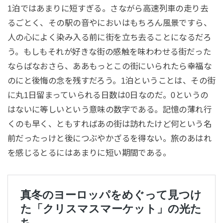
1泊ではあまりに短すぎる。さながら高速列車の走り去
るごとく、その駅の音やにおいはもちろん風景ですら、
人の心によく染み入る前に街を立ち去ることになるだろ
う。もしもそれが好きな街の感触を味わわせる街だった
ならばなおさら、ああもっとこの街にいられたら幸福な
のにと後悔の念を残すだろう。1泊ということは、その街
に丸1日留まっていられる日数は0日なのだ。0というの
はないに等しいという意味の数字である。記憶の薄れ行
くのも早く、ともすればあの街は訪れたけど何という名
前だったっけと後につぶやかざるを得ない。旅のあはれ
を感じるとるにはあまりに短い期間である。