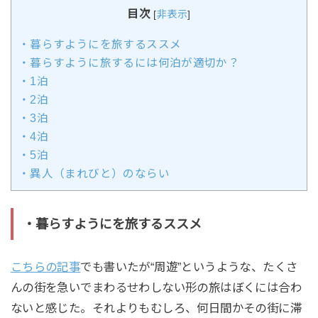
目次
[
非表示
]
・暮らすようにを旅するススメ
・暮らすように旅するには何泊が適切か？
・1泊
・2泊
・3泊
・4泊
・5泊
・異人（まれびと）のならい
・暮らすようにを旅するススメ
こちらの記事
でも書いたが“周遊”というような、たくさ
んの街を急いでまわるせわしない形の旅はぼくには合わ
ないと感じた。それよりもむしろ、何日間かその街に滞