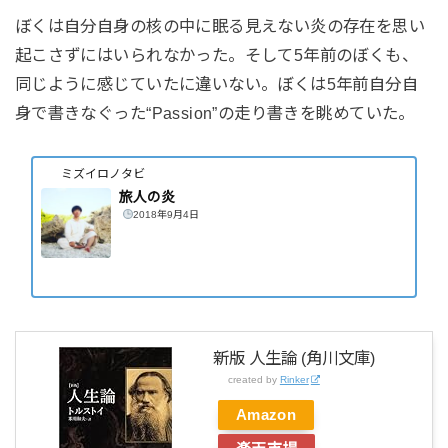
ぼくは自分自身の核の中に眠る見えない炎の存在を思い
起こさずにはいられなかった。そして5年前のぼくも、
同じように感じていたに違いない。ぼくは5年前自分自
身で書きなぐった“Passion”の走り書きを眺めていた。
ミズイロノタビ
旅人の炎
2018年9月4日
新版 人生論 (角川文庫)
created by
Rinker
Amazon