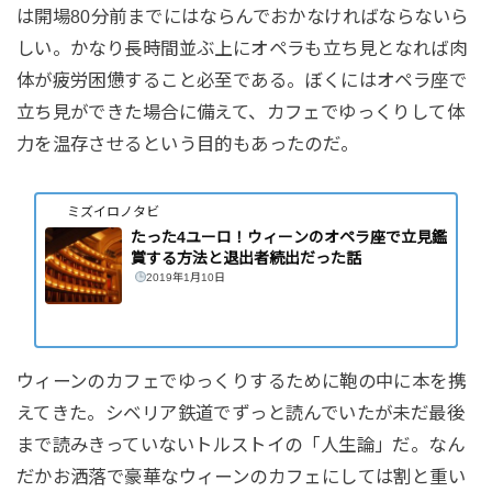
は開場80分前までにはならんでおかなければならないら
しい。かなり長時間並ぶ上にオペラも立ち見となれば肉
体が疲労困憊すること必至である。ぼくにはオペラ座で
立ち見ができた場合に備えて、カフェでゆっくりして体
力を温存させるという目的もあったのだ。
ミズイロノタビ
たった4ユーロ！ウィーンのオペラ座で立見鑑
賞する方法と退出者続出だった話
2019年1月10日
ウィーンのカフェでゆっくりするために鞄の中に本を携
えてきた。シベリア鉄道でずっと読んでいたが未だ最後
まで読みきっていないトルストイの「人生論」だ。なん
だかお洒落で豪華なウィーンのカフェにしては割と重い