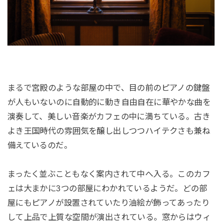
まるで宮殿のような部屋の中で、目の前のピアノの鍵盤
が人もいないのに自動的に動き自由自在に華やかな曲を
演奏して、美しい音楽がカフェの中に満ちている。古き
よき王国時代の雰囲気を醸し出しつつハイテクさも兼ね
備えているのだ。
まったく並ぶこともなく案内されて中へ入る。このカフ
ェは大まかに3つの部屋にわかれているようだ。どの部
屋にもピアノが設置されていたり油絵が飾ってあったり
して上品で上質な空間が演出されている。窓からはウィ