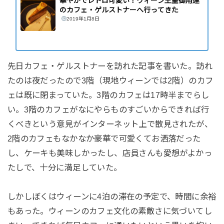
華やかでレトロ可愛い！ウィーン王室御用達
のカフェ・ゲルストナーへ行ってきた
2019年1月8日
先日カフェ・ゲルストナーを訪れた記事を書いた。訪れ
たのは夜だったので3階（現地ウィーンでは2階）のカフ
ェは既に閉まっていた。3階のカフェは17時半までらし
い。3階のカフェがなにやらものすごいからできれば行
くべきという意見がインターネット上で散見されたが、
2階のカフェもなかなか豪華で可愛くてお洒落だった
し、ケーキも美味しかったし、店員さんも愛想がよかっ
たしで、十分に満足していた。
しかしぼくはウィーンに4泊の滞在の予定で、時間に余裕
もあった。ウィーンのカフェ文化の素敵さに気づいてし