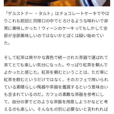
「ゲルストナー ・タルト」はチョコレートケーキでやは
りこれも前回と同様口の中でとろけるような味わいで非
常に美味しかった！ウィーンのケーキってもしかして全
部が全部美味しいのではないかとぼくは疑い始めてい
た。
そして紅茶は爽やかな青色で統一された茶器で運ばれて
来てとても楽しい気分になった。やっぱり紅茶を頼んで
よかったと感じた。紅茶を頼むということは、ただ単に
紅茶を飲むというだけではなく、そのカフェで用いられ
ている素晴らしい陶器や茶器を鑑賞するという意味合い
も含まれているのだ。カフェの素敵な茶器を参考にし
て、自分の家でどのような茶器を用意しようかなどと考
えるのも楽しい。そんなもの別に必要ないと言われれば