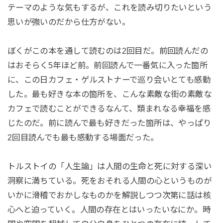
テーマのような気もするが、これを読み切りたいという
思いが強いのだから仕方がない。
ぼくがこの本を通して読むのは2回目だ。前回読んだの
はおそらく5年ほど前。前回読んで一番気に入った箇所
に、この日カフェ・ゲルストナーで巡り会いとても感動
した。最も好きな本の箇所を、こんな素敵な街の素敵な
カフェで読むことができるなんて、類まれなる幸福を感
じたのだ。前に読んで最も好きだった箇所は、やっぱり
2回目読んでも最も感動する場面だった。
トルストイの「人生論」は人間の生命と死に対する深い
洞察に満ちている。死をおそれる人間の心というものが
いかに滑稽でおかしなものかを解説しつつ次第に話は核
心へと迫っていく。人間の存在とはいったいなにか。時