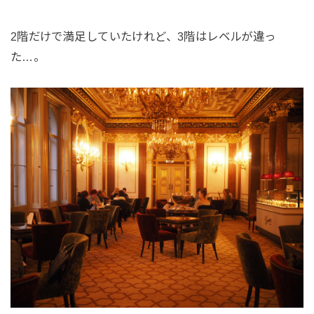
2階だけで満足していたけれど、3階はレベルが違っ
た…。