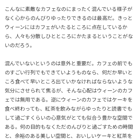
こんなに素敵なカフェなのにまったく混んでいる様子が
なく心からのんびりゆったりできるのは最高だ。きっと
ウィーンにはカフェがいたるところに点在しているか
ら、人々も分散しひとところにかたまるということがな
いのだろう。
混んでいないというのは意外と重要だ。カフェの前でも
のすごい行列でもできていようものなら、何だか早いと
ころ食べて早いところ出ていかなければならないような
気分にさせられて焦るが、そんな心配はウィーンのカフ
ェでは無用である。逆にウィーンのカフェではケーキを
食べ終わっても、紅茶を飲みながらゆったりと読書でも
して過ごすくらいの心意気がとても似合う豊かな空間で
ある。何の目的もなくただのんびりと過ごすための時間
と、余裕のある美しい空間と、おいしいケーキと紅茶を