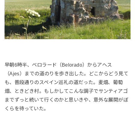
早朝6時半、ベロラード（Belorado）からアヘス
（Ajes）までの道のりを歩き出した。どこからどう見て
も、普段通りのスペイン巡礼の道だった。麦畑、葡萄
畑、ときどき村。もしかしてこんな調子でサンティアゴ
までずっと続いて行くのかと思いきや、意外な展開がぼ
くらを待っていた。