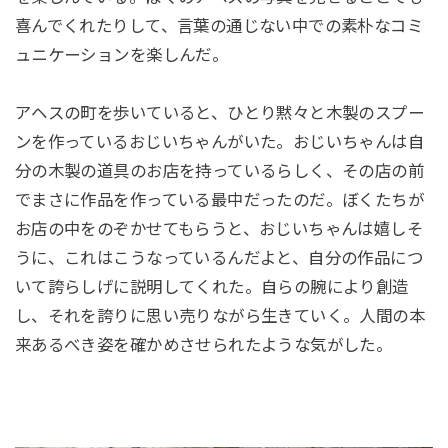
喜んでくれたりして、言葉の通じない中での素朴なコミ
ュニケーションを楽しんだ。
アヘスの町を歩いていると、ひとり黙々と木製のスプー
ンを作っているおじいちゃんがいた。おじいちゃんは自
分の木製の道具のお店を持っているらしく、その店の前
でまさに作品を作っている最中だったのだ。ぼくたちが
お店の中をのぞかせてもらうと、おじいちゃんは嬉しそ
うに、これはこうなっているんだよと、自分の作品につ
いて誇らしげに説明してくれた。自らの腕により創造
し、それを誇りに思い売りながら生きていく。人間の本
来あるべき姿を確かめさせられたような気がした。