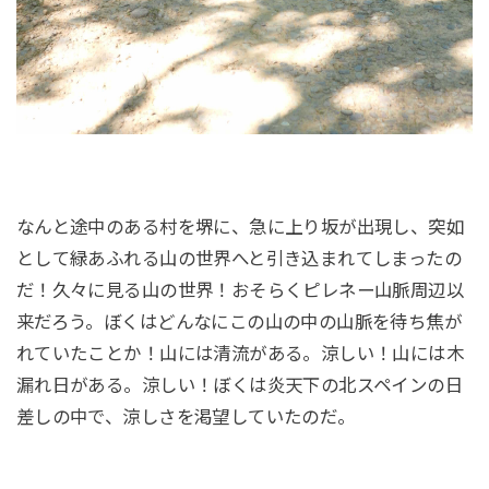
なんと途中のある村を堺に、急に上り坂が出現し、突如
として緑あふれる山の世界へと引き込まれてしまったの
だ！久々に見る山の世界！おそらくピレネー山脈周辺以
来だろう。ぼくはどんなにこの山の中の山脈を待ち焦が
れていたことか！山には清流がある。涼しい！山には木
漏れ日がある。涼しい！ぼくは炎天下の北スペインの日
差しの中で、涼しさを渇望していたのだ。