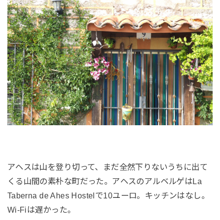
アヘスは山を登り切って、まだ全然下りないうちに出て
くる山間の素朴な町だった。アヘスのアルベルゲはLa
Taberna de Ahes Hostelで10ユーロ。キッチンはなし。
Wi-Fiは遅かった。