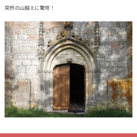
突然の山越えに驚愕！