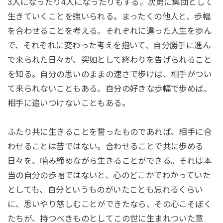
3人になったり4人になったりもする。次第に集団として
生きていくことを強いられる。まったくの他人と、歩幅
を合わせることを考える。それぞれに違った人生を歩ん
で、それぞれに変わった考えを抱いて、自分勝手に進ん
で来られた日々が、突如として終わりを告げられること
を知る。自分の思いのままの速さで歩けば、相手がつい
て来られないこともある。自分の好きな歩幅で歩めば、
相手に追いつけないこともある。
ふたり共に生きることを誓ったものであれば、相手に合
わせることは苦ではない。合わせることで共に歩める
日々を、噛み締めながら生きることができる。それは本
当の自分の歩幅ではないと、心のどこかでわかっていた
としても、自分というものがいたことも忘れるくらい
に、思いやり慈しむことができたなら、その心こそぼく
たちが、持つべきものとしてこの世に生まれついた意