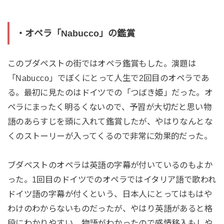
・オペラ「Nabucco」の鑑賞
このブダペストの街ではオペラ鑑賞もした。演題は
「Nabucco」でぼくにとって人生で2回目のオペラであ
る。最初に見たのはドイツでの「つばき姫」だった。オ
ペラにまったく明るくないので、予習が大切だと思い物
語のあらすじを頭に入れて鑑賞したが、やはりなんとな
くのストーリーが入ってくるので非常に効果的だった。
ブダペストのオペラは英語の字幕が付いているのもよか
った。1回目のドイツでのオペラではイタリア語で歌われ
ドイツ語の字幕が付くという、日本人にとってはもはや
わけのわからないものだったが、やはり英語があると格
段にわかりやすい。物語がわかったので感情移入もしや