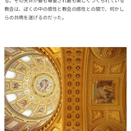
る。その天井が最も尊重され最も美しくつくられている
教会は、ぼくの中の感性と教会の感性との間で、何かし
らの共鳴を遂げるのだった。