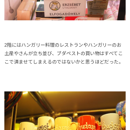
2階にはハンガリー料理のレストランやハンガリーのお
土産やさんが立ち並び、ブダペストの買い物はすべてこ
こで済ませてしまえるのではないかと思うほどだった。