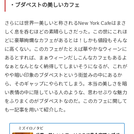
・ブダペストの美しいカフェ
さらには世界一美しいと称されるNew York Cafeはまさ
しく息を呑むほどの素晴らしさだった。この世にこれほ
どに豪華絢爛なカフェがあるとは！しかも値段もそんな
に高くない。このカフェがたとえば華やかなウィーンに
あるとすれば、まぁウィーンだしこんなカフェもあるよ
なぁとなんとなく納得してしまいそうになるが、これが
やや暗い印象のブダペストという街並みの中にあるか
ら、そのギャップにやられてしまう。本当の美しさを暗
い表情の中に隠している人のような、思わせぶりな魅力
をふりまくのがブダペストなのだ。このカフェに関して
も一記事を用いて紹介した。
ミズイロノタビ