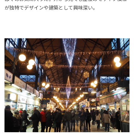
が独特でデザインや建築として興味深い。