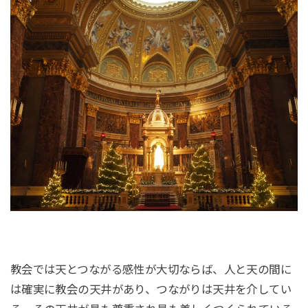
教会では天とつながる感性が大切ならば、人と天の間に
は確実に教会の天井があり、つながりは天井を介してい