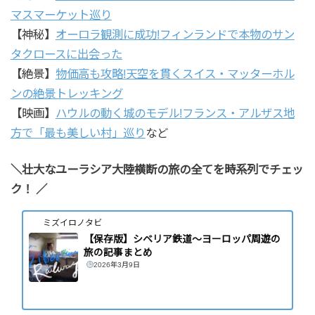
マスマーケット巡り
【神秘】
オーロラ観測に成功!フィンランドで本物のサン
タクロースに出会った
【絶景】
物価高も攻略!天空を貫くスイス・マッターホル
ンの絶景トレッキング
【映画】
ハウルの動く城のモデル!フランス・アルザス地
方で「最も美しい村」巡り
など
＼壮大なユーラシア大陸横断の旅の全てを時系列でチェッ
ク！
／
ミズイロノタビ
【保存版】シベリア鉄道～ヨーロッパ周遊の
旅の記事まとめ
2026年3月9日