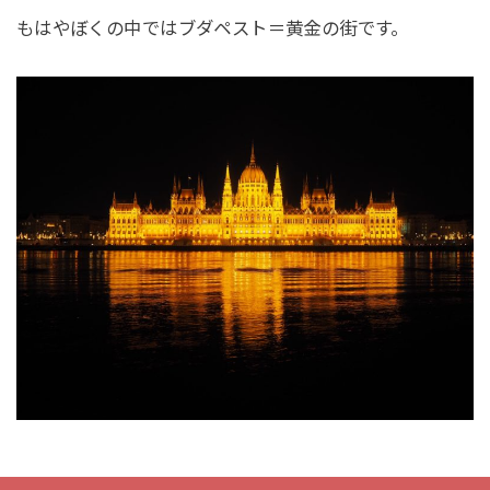
もはやぼくの中ではブダペスト＝黄金の街です。