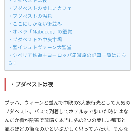
・ブダペストは夜
・ブダペストの美しいカフェ
・ブダペストの温泉
・ここにしかない街並み
・オペラ「Nabucco」の鑑賞
・ブダペストの中央市場
・聖イシュトヴァーン大聖堂
・シベリア鉄道＋ヨーロッパ周遊旅の記事一覧はこち
ら！
・ブダペストは夜
プラハ、ウィーンと並んで中欧の3大旅行先として人気の
ブダペスト。バスで到着してホテルまで歩いた時にはな
んだか街が陰鬱で薄暗く本当に先の2つの美しい都市と
並ぶほどの街なのかといぶかしく思っていたが、そんな