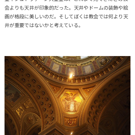
会よりも天井が印象的だった。天井やドームの装飾や絵
画が格段に美しいのだ。そしてぼくは教会では何より天
井が重要ではないかと考えている。