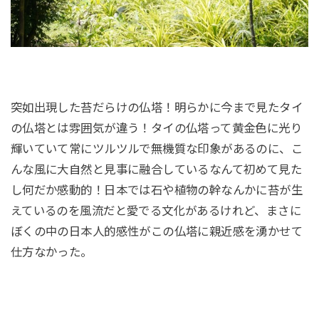
突如出現した苔だらけの仏塔！明らかに今まで見たタイ
の仏塔とは雰囲気が違う！タイの仏塔って黄金色に光り
輝いていて常にツルツルで無機質な印象があるのに、こ
んな風に大自然と見事に融合しているなんて初めて見た
し何だか感動的！日本では石や植物の幹なんかに苔が生
えているのを風流だと愛でる文化があるけれど、まさに
ぼくの中の日本人的感性がこの仏塔に親近感を湧かせて
仕方なかった。