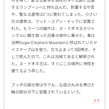
可を得て、聖なる遺骨を現在のタイ北部に位置
するランプーンへと持ち込んだ。到着するや否
や、聖なる遺骨は2つに割れてしまった。小さい
方の遺骨は、ワット・スアン・ドックに安置さ
れた。もう一つの破片は、ヌ・ナオネ王がジャ
ングルに解き放った白象の背中に乗せた。象は
当時Sugar Elephant Mountainと呼ばれていたド
イステープ山を登り、立ち止まって3回鳴き、そ
して死んだので、これは兆候であると解釈され
た。ヌ・ナオネ王は、すぐにこの場所に寺院を
建てるよう命じた。
ブッダの肩の骨は今でも、仏塔の丸みを帯びた
輪の部分の下に安置されているという。