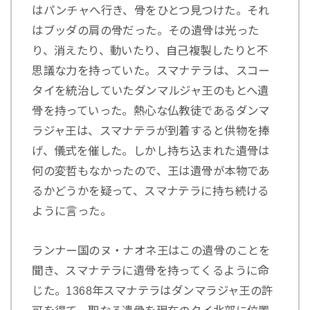
はパンチャへ行き、骨をひとつ見つけた。それ
はブッダの肩の骨だった。その遺骨は光った
り、消えたり、動いたり、自己複製したりと不
思議な力を持っていた。スマナテラは、スコー
タイを統治していたダンマルジャ王のもとへ遺
骨を持っていった。熱心な仏教徒であるダンマ
ラジャ王は、スマナテラが到着すると供物を捧
げ、儀式を催した。しかし持ち込まれた遺骨は
何の変哲もなかったので、王は遺骨が本物であ
るかどうかを疑って、スマナテラに持ち続ける
ように言った。
ランナー国のヌ・ナオネ王はこの遺骨のことを
聞き、スマナテラに遺骨を持ってくるように命
じた。1368年スマナテラはダンマラジャ王の許