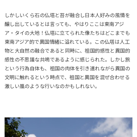
しかしいくら石の仏塔と苔が融合し日本人好みの風情を
醸し出しているとは言っても、やはりここは東南アジ
ア・タイの大地！仏塔に立てられた像たちはどこまでも
東南アジア的で異国情緒に溢れている。この仏塔は人工
物と大自然の融合であると同時に、祖国的感性と異国的
感性の不思議な共鳴であるように感じられた。しかし旅
という行為自体も、祖国の肉体を引き連れながら異国の
文明に触れるという時点で、祖国と異国を混ぜ合わせる
激しい嵐のような行いなのかもしれない。