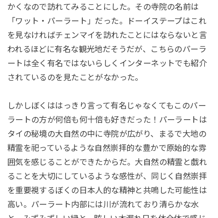
かくなので訪れてみることにした。その寺院の名前は
「ワット・パーラート」だった。ドーイステープはこれ
を見なければチェンマイを訪れたことにはならないと言
われるほどに有名な観光地だそうだが、こちらのパーラ
ートは全く有名ではないらしくインターネットでも紹介
されているのを見たことがなかった。
しかしぼくははっきり言って有名じゃなくてもこのパー
ラートの方が何倍も何十倍も好きだった！パーラートは
タイの秘境の大自然の中に寺院が広がり、まるで大地の
精霊を祀っているような自然崇拝的な豊かで原始的な雰
囲気を感じることができたからだ。大自然の精霊と戯れ
ることを大切にしているような感性が、同じく自然崇拝
を重要視するぼくの日本人的な精神と共鳴した可能性は
高い。パーラート内部には川が流れており清らかな水