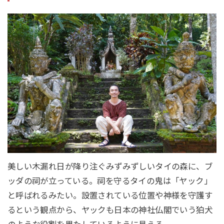
美しい木漏れ日が降り注ぐみずみずしいタイの森に、ブ
ッダの祠が立っている。祠を守るタイの鬼は「ヤック」
と呼ばれるみたい。設置されている位置や神様を守護す
るという観点から、ヤックも日本の神社仏閣でいう狛犬