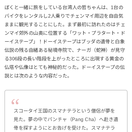
ぼくと一緒に旅をしている台湾人の哲ちゃんは、1台の
バイクをレンタルし2人乗りでチェンマイ周辺を自由気
ままに観光することにした。まず最初に訪れたのはチェ
ンマイ郊外の山奥に位置する「ワット・プラタート・ド
ーイステープ」！ドーイステープはブッダの遺骨と白象
伝説の残る由緒ある秘境寺院で、ナーガ（蛇神）が見守
る306段の長い階段を上がったところに出現する黄金の
仏塔や仏像はとても神秘的だった。ドーイステープの伝
説とは次のような内容だった。
スコータイ王国のスマナテラという僧侶が夢を
見た。夢の中でパンチャ（Pang Cha）へ赴き遺
骨を探すようにとお告げを受けた。スマナテラ