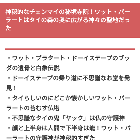
神秘的なチェンマイの秘境寺院！ワット・パー
ラートはタイの森の奥に広がる神々の聖地だっ
た
・ワット・プラタート・ドーイステープのブッ
ダの遺骨と白象伝説
・ドーイステープの帰り道に不思議なお堂を発
見！
・タイらしいのにどこか懐かしいワット・パー
ラートの苔むす仏塔
・不思議なタイの鬼「ヤック」は仏の守護神
・顔と上半身は人間で下半身は龍！ワット・パ
ーラートの守護神が神秘的すぎた