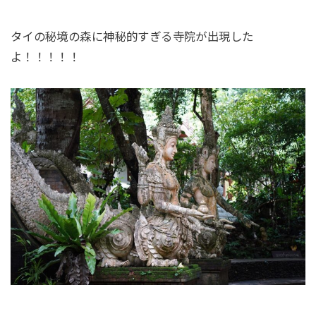
タイの秘境の森に神秘的すぎる寺院が出現した
よ！！！！！