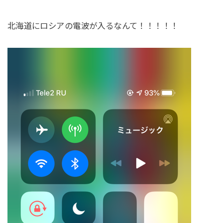
北海道にロシアの電波が入るなんて！！！！！