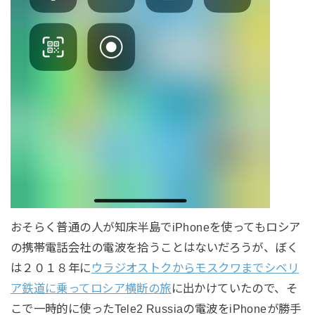
おそらく普通の人が知床半島でiPhoneを使ってもロシア
の携帯電話会社の電波を拾うことはないだろうが、ぼく
は２０１８年に
ウラジオストクからモスクワまでシベリ
ア鉄道に乗ってロシア横断の旅
に出かけていたので、そ
こで一時的に使ったTele2 Russiaの電波をiPhoneが勝手