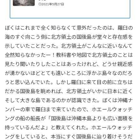
2021年5月27日
ぼくはこれまで全く知らなくて意外だったのは、羅臼の
海のすぐ向こう側に北方領土の国後島が堂々と存在感を
示していたことだった。北方領土がこんなに近いなんて
全然知らなかったー！教科書や地図で北方領土のことは
見たり聞いたりしたことはあったけれど、どうせ親近感
が湧かないほどとても遠いところに浮かぶ島々なのだろ
うと思い込んでいた。しかし羅臼に来て目の前に立ちは
だかる国後島を眺めれば、北方領土がいかに日本に近く
そして大きな島であるのかが認識できた。ぼくは沖縄ナ
ンバーの車で羅臼まで来ていたので、ホエールウォッチ
ングの船の船長が「国後島は沖縄本島よりも広い面積を
持っているんだよ」と教えてくれた。ホエールウォッチ
ングをしていると、本当にすぐ国後島に辿り着けそうだ