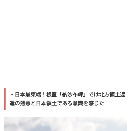
・日本最東端！根室「納沙布岬」では北方領土返
還の熱意と日本領土である意識を感じた