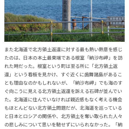
また北海道で北方領土返還に対する最も熱い熱意を感じ
たのは、日本の本土最東端である根室「納沙布岬」を訪
れた時だった。根室という町は至る所に「北方領土返
還」という看板を見かけ、すぐ近くに歯舞諸島があるこ
とも理由なのかもしれないが、「納沙布岬」でも海のす
ぐ向こうに見える北方領土返還を訴える石碑が並んでい
た。北海道に住んでいなければ親近感もなく考える機会
もほとんどない北方領土問題だが、北海道を巡っている
と日本とロシアの関係や、北方領土を奪い取られた人々
の悲しみについて思いを馳せずにいられなかった。「納