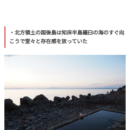
・北方領土の国後島は知床半島羅臼の海のすぐ向
こうで堂々と存在感を放っていた