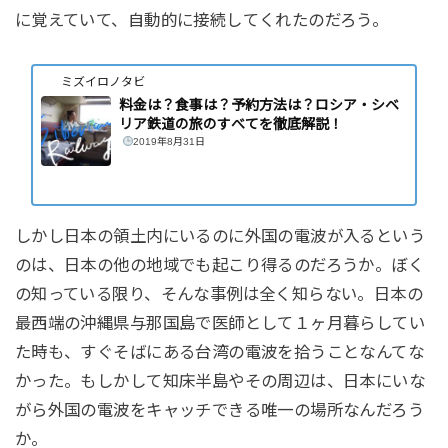
に覚えていて、自動的に接続してくれたのだろう。
ミズイロノタビ
料金は？食事は？予約方法は？ロシア・シベ
リア鉄道の旅のすべてを徹底解説！
2019年8月31日
しかし日本の領土内にいるのに外国の電波が入るという
のは、日本の他の地域でも起こり得るのだろうか。ぼく
の知っている限り、そんな事例は全く知らない。日本の
最西端の沖縄県与那国島で医師として１ヶ月暮らしてい
た時も、すぐそばにある台湾の電波を拾うことなんてな
かった。もしかして知床半島やその周辺は、日本にいな
がら外国の電波をキャッチできる唯一の場所なんだろう
か。