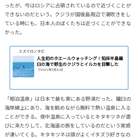
ったが、今はロシアに占領されているので近づくことが
できないのだという。クジラが国後島周辺で潮吹きをし
ている時にも、日本人のぼくたちは近づくことができな
かった。
ミズイロノタビ
人生初のホエールウォッチング！知床半島羅
臼の海で野生のクジラとイルカを目撃した
2021年5月31日
「相泊温泉」は日本で最も東にある野湯だった。羅臼の
海岸線上にあり、海を眺めながら無料で熱い温泉に入る
ことができる。夜中温泉に入っているとキタキツネが遊
びに来たりして、北海道の旅をしているのだという実感
が湧いてくる。キタキツネは頭がよくイタズラ好きなの