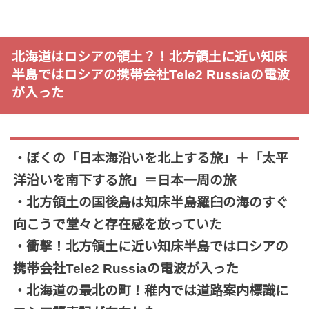
北海道はロシアの領土？！北方領土に近い知床
半島ではロシアの携帯会社Tele2 Russiaの電波
が入った
・ぼくの「日本海沿いを北上する旅」＋「太平
洋沿いを南下する旅」＝日本一周の旅
・北方領土の国後島は知床半島羅臼の海のすぐ
向こうで堂々と存在感を放っていた
・衝撃！北方領土に近い知床半島ではロシアの
携帯会社Tele2 Russiaの電波が入った
・北海道の最北の町！稚内では道路案内標識に