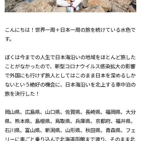
こんにちは！世界一周＋日本一周の旅を続けている水色で
す。
ぼくは今までの人生で日本海沿いの地域をほとんど旅した
ことがなかったので、新型コロナウイルス感染拡大の影響
で外国にも行けず旅人としてはこのまま日本を深めるしか
ないという絶好の機会に、日本海沿いを北上する車中泊の
旅を決行した！
岡山県、広島県、山口県、佐賀県、長崎県、福岡県、大分
県、熊本県、島根県、鳥取県、兵庫県、京都府、福井県、
石川県、富山県、新潟県、山形県、秋田県、青森県、フェ
リーに車ごと乗り込んで北海道函館まで渡り、そのまま北