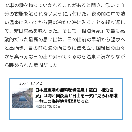
で車の鍵を持っていかれることがあると聞き、急いで自
分の衣服を触られないように片付けた。夜の闇の中で熱
い温泉に入ってから夏の冷たい海に入ることを繰り返し
て、非日常感を味わった。そして「相泊温泉」で最も感
動的だった最高の思い出は、日の出前の早朝から温泉へ
と出向き、目の前の海の向こうに聳え立つ国後島の山々
から真っ赤な日の出が昇ってくるのを温泉に浸かりなが
ら眺められた瞬間だった。
ミズイロノタビ
日本最東端の無料秘境温泉！羅臼「相泊温
泉」は海と国後島と日出を一気に見られる唯
一無二の海岸絶景野湯だった
2021年5月26日