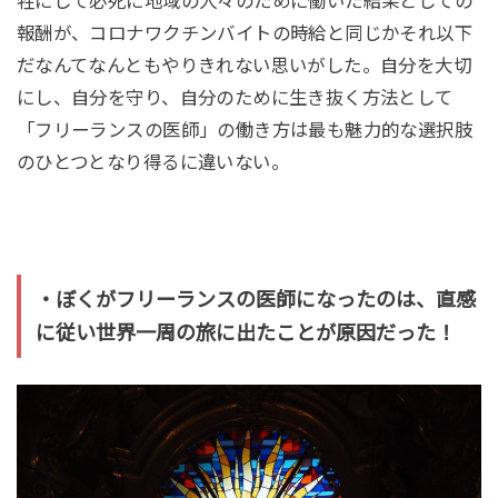
牲にして必死に地域の人々のために働いた結果としての
報酬が、コロナワクチンバイトの時給と同じかそれ以下
だなんてなんともやりきれない思いがした。自分を大切
にし、自分を守り、自分のために生き抜く方法として
「フリーランスの医師」の働き方は最も魅力的な選択肢
のひとつとなり得るに違いない。
・ぼくがフリーランスの医師になったのは、直感
に従い世界一周の旅に出たことが原因だった！