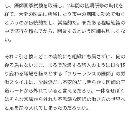
し、医師国家試験を取得し、2年間の初期研修の時代を
経て、大学の医局に所属したり市中の病院に勤めて働く
というのが伝統的だし、常識的だ。またある程度組織の
中で修行を積んでから、開業するという医師も珍しくな
い。
それに引き換えどこの病院にも組織にも属さずに、何の
後ろ盾もないまま、まるで放浪する旅人のように日々移
り変わる職場を転々とする「フリーランスの医師」の労
働スタイルは、少数派だし不安的だし明らかに医師の王
道ルートから外れていると言えるだろう。一体なぜぼく
はそんな常識から外れた不思議な医師の働き方の世界へ
と足を踏み入れてしまったのだろうか。