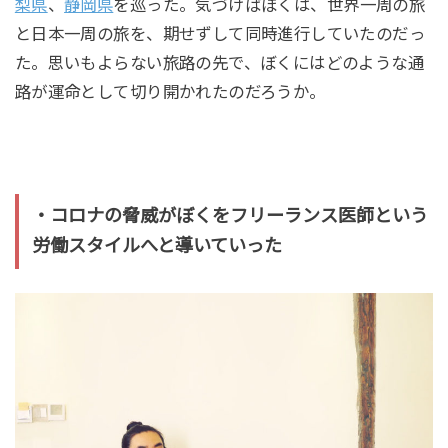
梨県
、
静岡県
を巡った。気づけばぼくは、世界一周の旅
と日本一周の旅を、期せずして同時進行していたのだっ
た。思いもよらない旅路の先で、ぼくにはどのような通
路が運命として切り開かれたのだろうか。
・コロナの脅威がぼくをフリーランス医師という
労働スタイルへと導いていった