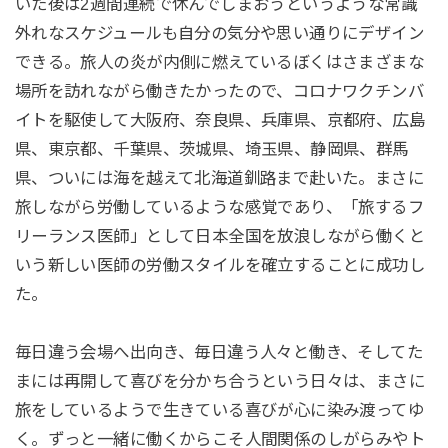
いた後は2週間連続で休んでしまおうというような常識
外れなスケジュールも自分の気分や思い通りにデザイン
できる。旅人の炎が内側に燃えているぼくはさまざまな
場所を訪れながら働きたかったので、コロナワクチンバ
イトを駆使して大阪府、奈良県、兵庫県、京都府、広島
県、東京都、千葉県、茨城県、埼玉県、静岡県、群馬
県、ついには海を越えて北海道釧路まで赴いた。まさに
旅しながら労働しているような感覚であり、「旅するフ
リーランス医師」として日本全国を放浪しながら働くと
いう新しい医師の労働スタイルを確立することに成功し
た。
毎日違う会場へ出向き、毎日違う人々と働き、そしてた
まには再開して喜びを分かち合うという日々は、まさに
旅をしているようで生きている喜びが心に染み渡ってゆ
く。ずっと一緒に働くからこそ人間関係のしがらみやト