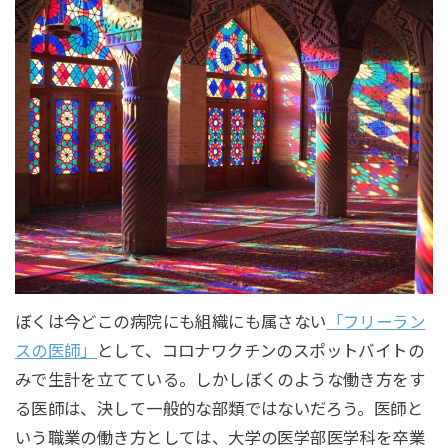
ぼくは今どこの病院にも組織にも属さない
「フリーラン
スの医師」
として、コロナワクチンのスポットバイトの
みで生計を立てている。しかしぼくのような働き方をす
る医師は、決して一般的な部類ではないだろう。医師と
いう職業の働き方としては、大学の医学部医学科を卒業