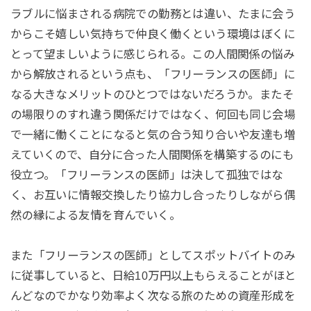
ラブルに悩まされる病院での勤務とは違い、たまに会う
からこそ嬉しい気持ちで仲良く働くという環境はぼくに
とって望ましいように感じられる。この人間関係の悩み
から解放されるという点も、「フリーランスの医師」に
なる大きなメリットのひとつではないだろうか。またそ
の場限りのすれ違う関係だけではなく、何回も同じ会場
で一緒に働くことになると気の合う知り合いや友達も増
えていくので、自分に合った人間関係を構築するのにも
役立つ。「フリーランスの医師」は決して孤独ではな
く、お互いに情報交換したり協力し合ったりしながら偶
然の縁による友情を育んでいく。
また「フリーランスの医師」としてスポットバイトのみ
に従事していると、日給10万円以上もらえることがほと
んどなのでかなり効率よく次なる旅のための資産形成を