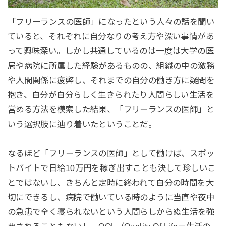
「フリーランスの医師」になったという人々の話を聞い
ていると、それぞれに自分なりの考え方や深い事情があ
って興味深い。しかし共通しているのは一度は大学の医
局や病院に所属した経験があるものの、組織の中の激務
や人間関係に疲弊し、それまでの自分の働き方に疑問を
抱き、自分が自分らしく生きられたり人間らしい生活を
営める方法を模索した結果、「フリーランスの医師」と
いう選択肢に辿り着いたということだ。
なるほど「フリーランスの医師」として働けば、スポッ
トバイトで日給10万円を稼ぎ出すことも決して珍しいこ
とではないし、きちんと定時に終われて自分の時間を大
切にできるし、病院で働いている時のように当直や夜中
の急患で全く寝られないという人間らしからぬ生活を強