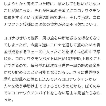
しようとかと考えていた時に、またしても思いがけない
ことが起こった。それが日本の全国民にコロナワクチン
接種をするという国家の計画である。そして当然、コロ
ナワクチン接種には医師の協力が必要不可欠だという。
コロナのせいで世界一周の旅を中断せざるを得なくなっ
てしまったが、今度は逆にコロナを通して旅のための資
金形成をするフェーズに入ったことをぼくは心の中で感
じた。コロナワクチンバイトは日給10万円以上稼ぐこと
ができるので、毎日やれば次なる世界一周の旅の資金を
かなり貯めることが可能となるだろう。さらに世界中を
恐怖と混乱へと落とし込んでいるコロナワクチンから
人々を救う手助けまでできるというのだから、ぼくの中
ではコロナワクチンバイトをしない理由は見当たらなか
った。