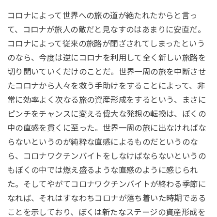
コロナによって世界への旅の道が絶たれたからと言っ
て、コロナが旅人の敵だと見なすのはあまりに安直だ。
コロナによって従来の旅路が閉ざされてしまったという
のなら、今度は逆にコロナを利用して全く新しい旅路を
切り開いていくだけのことだ。世界一周の旅を中断させ
たコロナから人々を救う手助けをすることによって、非
常に効率よく次なる旅の資産形成をするという、まさに
ピンチをチャンスに変える偉大な発想の転換は、ぼくの
中の直感を貫くに至った。世界一周の旅に出なければな
らないというのが純粋な直感によるものだというのな
ら、コロナワクチンバイトをしなけばならないというの
もぼくの中では燃え盛るような直感のように感じられ
た。そしてやがてコロナワクチンバイトが終わる季節に
なれば、それはすなわちコロナが落ち着いた時期である
ことを示しており、ぼくは新たなステージの資産形成を