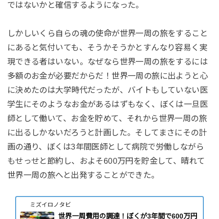
ではないかと確信するようになった。
しかしいくら自らの魂の使命が世界一周の旅をすること
にあると気付いても、そうかそうかとすんなり容易く実
現できる者はいない。なぜなら世界一周の旅をするには
多額のお金が必要だからだ！世界一周の旅に出ようと心
に決めたのは大学時代だったが、バイトもしていない医
学生にそのようなお金があるはずもなく、ぼくは一旦医
師として働いて、お金を貯めて、それから世界一周の旅
に出るしかないだろうと計画した。そしてまさにその計
画の通り、ぼくは3年間医師として病院で労働しながら
もせっせと節約し、およそ600万円を貯金して、晴れて
世界一周の旅へと出発することができた。
ミズイロノタビ
世界一周費用の調達！ぼくが3年間で600万円