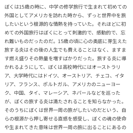
ぼくは15歳の時に、中学の修学旅行で生まれて初めての
外国としてアメリカを訪れた時から、ずっと世界中を旅
したいという根源的な情熱を持っていた。それほどに初
めての外国旅行はぼくにとって刺激的で、感動的で、忘
れ難いものだったのだ。15歳の頃に心の奥底に芽生えた
旅する炎はその後の人生でも費えることはなく、ますま
す燃え盛りその熱量を増すばかりだった。旅する炎に導
かれるようにして、ぼくは高校時代にはオーストラリ
ア、大学時代にはドイツ、オーストリア、チェコ、イタ
リア、フランス、ポルトガル、アメリカのニューヨー
ク、中国、タイ、マレーシア、ネパールなどを巡った
が、ぼくの旅する炎は満たされることを知らなかった。
そのうちにぼくは世界一周の旅がしたいのだという、自
らの根源から押し寄せる直感を感受し、ぼくの魂の使命
や生まれてきた意味は世界一周の旅に出ることにあるの