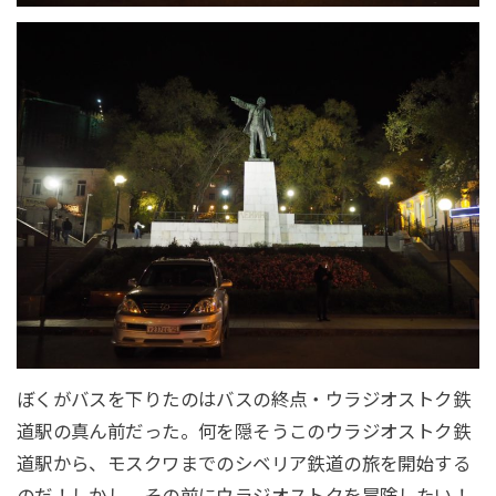
ぼくがバスを下りたのはバスの終点・ウラジオストク鉄
道駅の真ん前だった。何を隠そうこのウラジオストク鉄
道駅から、モスクワまでのシベリア鉄道の旅を開始する
のだ！しかし、その前にウラジオストクを冒険したい！