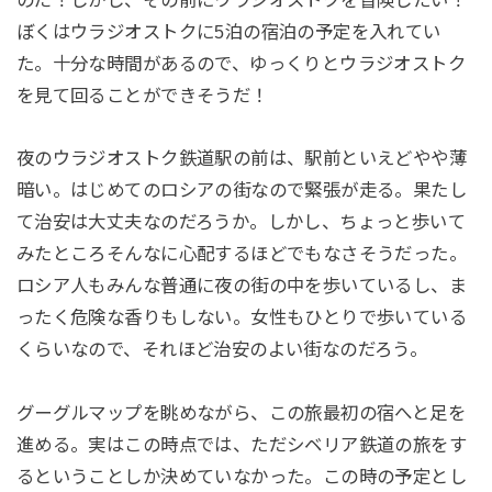
ぼくはウラジオストクに5泊の宿泊の予定を入れてい
た。十分な時間があるので、ゆっくりとウラジオストク
を見て回ることができそうだ！
夜のウラジオストク鉄道駅の前は、駅前といえどやや薄
暗い。はじめてのロシアの街なので緊張が走る。果たし
て治安は大丈夫なのだろうか。しかし、ちょっと歩いて
みたところそんなに心配するほどでもなさそうだった。
ロシア人もみんな普通に夜の街の中を歩いているし、ま
ったく危険な香りもしない。女性もひとりで歩いている
くらいなので、それほど治安のよい街なのだろう。
グーグルマップを眺めながら、この旅最初の宿へと足を
進める。実はこの時点では、ただシベリア鉄道の旅をす
るということしか決めていなかった。この時の予定とし