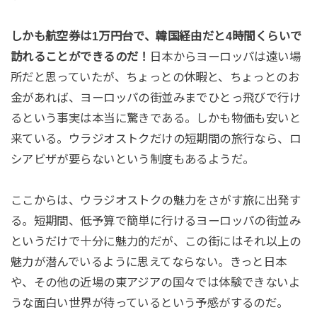
しかも航空券は1万円台で、韓国経由だと4時間くらいで
訪れることができるのだ！
日本からヨーロッパは遠い場
所だと思っていたが、ちょっとの休暇と、ちょっとのお
金があれば、ヨーロッパの街並みまでひとっ飛びで行け
るという事実は本当に驚きである。しかも物価も安いと
来ている。ウラジオストクだけの短期間の旅行なら、ロ
シアビザが要らないという制度もあるようだ。
ここからは、ウラジオストクの魅力をさがす旅に出発す
る。短期間、低予算で簡単に行けるヨーロッパの街並み
というだけで十分に魅力的だが、この街にはそれ以上の
魅力が潜んでいるように思えてならない。きっと日本
や、その他の近場の東アジアの国々では体験できないよ
うな面白い世界が待っているという予感がするのだ。