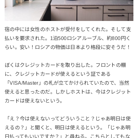
宿の中には女性のホストが受付をしてくれた。そして支
払いを要求された。1泊500ロシアルーブル、約800円く
らい。安い！ロシアの物価は日本より格段に安そうだ！
ぼくはクレジットカードを取り出した。フロントの棚
に、クレジットカードが使えるという証である
「VISA/Master」の札が立てかけられていたので、当然
使えると思ったのだ。しかしホストは、今はクレジット
カードは使えないという。
「え？今は使えないってどういうこと？じゃあ明日は使
えるの？」と聞くと、明日は使えるという。「じゃあ明
日払ってもいいですか？」と尋ねる。こちらとしてもな