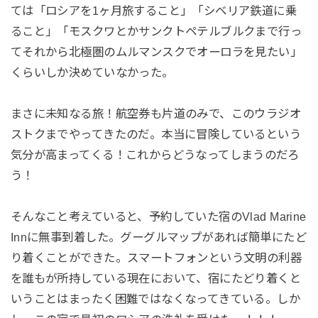
ては「ロシアを1ヶ月旅すること」「シベリア鉄道に乗
ること」「モスクワとかサンクトペテルブルクまで行っ
てそれから北極圏のムルマンスクでオーロラを見たい」
くらいしか決めていなかった。
まさに未知なる旅！航空券も片道のみで、このウラジオ
ストクまでやってきたのだ。本当に冒険しているという
気分が高まってくる！これからどうなってしまうのだろ
う！
そんなこと考えていると、予約していた宿のVlad Marine
Innに無事到着した。グーグルマップがあれば簡単にたど
り着くことができた。スマートフォンという文明の利器
を誰もが所持している現在において、宿にたどり着くと
いうことはまったく困難ではなくなってきている。しか