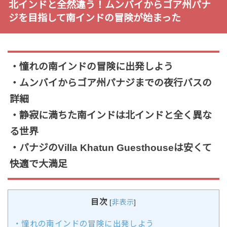
北インドと全然違う！ムンバイからゴア州パナ
ジを目指して南インドの冒険が始まった
・憧れの南インドの冒険に出発しよう
・ムンバイからゴア州パナジまでの夜行バスの
詳細
・静寂に満ちた南インドは北インドと全く異な
る世界
・パナジのVilla Khatun Guesthouseは安くて
快適で大満足
目次
[
非表示
]
・憧れの南インドの冒険に出発しよう