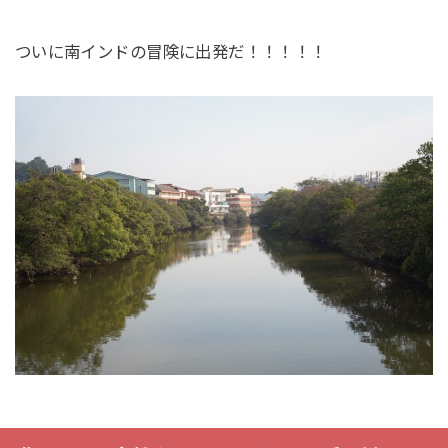
ついに南インドの冒険に出発だ！！！！！