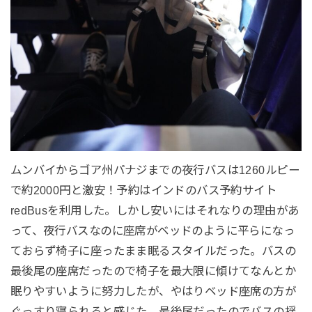
ムンバイからゴア州パナジまでの夜行バスは1260ルピー
で約2000円と激安！予約はインドのバス予約サイト
redBusを利用した。しかし安いにはそれなりの理由があ
って、夜行バスなのに座席がベッドのように平らになっ
ておらず椅子に座ったまま眠るスタイルだった。バスの
最後尾の座席だったので椅子を最大限に傾けてなんとか
眠りやすいように努力したが、やはりベッド座席の方が
ぐっすり寝られると感じた。最後尾だったのでバスの揺