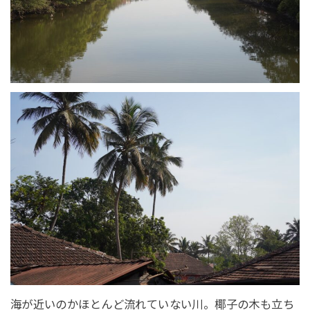
海が近いのかほとんど流れていない川。椰子の木も立ち