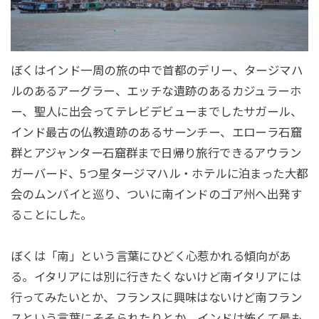
ぼくはインド一周の旅の中で首都のデリー、タージマハ
ルのあるアーグラー、エッチな遺跡のあるカジュラーホ
ー、聖人に出会ってテレビデビューまでしたサガール、
インド最古の仏教遺跡のあるサーンチー、エローラ石窟
群とアジャンター石窟群まで日帰り旅行できるアウラン
ガーバード、5つ星タージマハル・ホテルに泊まった大都
会のムンバイと巡り、ついに南インドのゴア州へ出発す
ることにした。
ぼくは「南」という言葉にひどく心惹かれる傾向があ
る。イタリアには別に行きたくないけど南イタリアには
行ってみたいとか、フランスに興味はないけど南フラン
スという言葉にそそられたりとか、インドは怖くて最も