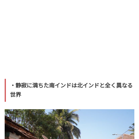
・静寂に満ちた南インドは北インドと全く異なる
世界