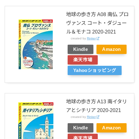
地球の歩き方 A08 南仏 プロ
ヴァンス コート・ダジュー
ル＆モナコ 2020-2021
created by
Rinker
Kindle
Amazon
楽天市場
Yahooショッピング
地球の歩き方 A13 南イタリ
アとシチリア 2020-2021
created by
Rinker
Kindle
Amazon
楽天市場