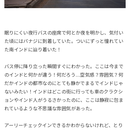
眠りにくい夜行バスの座席で何とか夜を明かし、気付い
た頃にはパナジに到着していた。ついにずっと憧れてい
た南インドに辿り着いた！
バス停に降り立った瞬間すぐにわかった。ここは今まで
のインドと何かが違う！何だろう…空気感？雰囲気？何
だかインドの都市なのにとても静かでまるでインドじゃ
ないみたい！インドはどこの街に行っても車のクラクシ
ョンやインド人がうるさかったのに、ここは静寂に包ま
れているような不思議な雰囲気があった。
アーリーチェックインできるかわからないけれど、とり