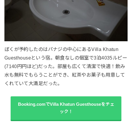
ぼくが予約したのはパナジの中心にあるVilla Khatun
Guesthouseという宿。朝食なしの個室で3泊4035ルピー
(7140円円ほど)だった。部屋も広くて清潔で快適！飲み
水も無料でもらうことができ、紅茶やお菓子も用意して
くれていて大満足だった。
Booking.comでVilla Khatun Guesthouseをチェ
ック！