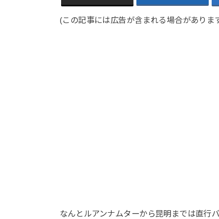
(この記事には広告が含まれる場合があります
なんとルアンナムターから昆明までは直行