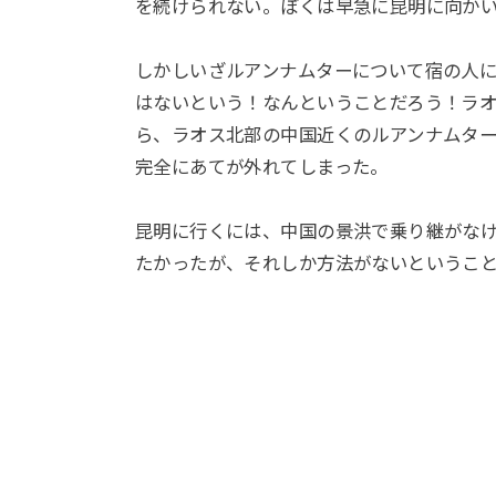
を続けられない。ぼくは早急に昆明に向か
しかしいざルアンナムターについて宿の人
はないという！なんということだろう！ラ
ら、ラオス北部の中国近くのルアンナムタ
完全にあてが外れてしまった。
昆明に行くには、中国の景洪で乗り継がな
たかったが、それしか方法がないというこ