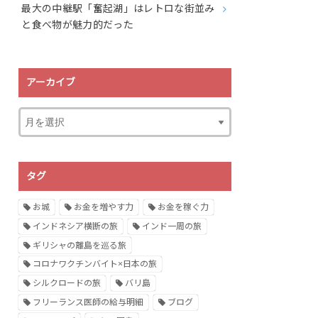
最大の中継駅「奮起湖」はレトロな街並み
と食べ物が魅力的だった
アーカイブ
タグ
お城
お金を増やす力
お金を稼ぐ力
インドネシア横断の旅
インド一周の旅
ギリシャの離島を巡る旅
コロナワクチンバイト×日本の旅
シルクロードの旅
バリ島
フリーランス医師の給与明細
ブログ