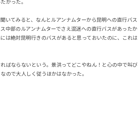
いたかった。
に聞いてみると、なんとルアンナムターから昆明への直行バス
オス中部のルアンナムターでさえ混迷への直行バスがあったか
ーには絶対昆明行きのバスがあると思っておいたのに、これは
ければならないという。景洪ってどこやねん！と心の中で叫び
となので大人しく従うほかはなかった。