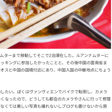
ムターまで移動してそこで2泊滞在した。ルアンナムターに
レッキングに参加したかったことと、その後中国の雲南省ま
ラオスと中国の国境付近にあり、中国入国の中継地点にちょう
動したい。ぼくはヴァンヴィエンでバイクで転倒し、カメラ
なくなったので、どうしても都会のカメラやさんに行って修理
がなくては美しい写真も撮れないしブログも書けないから旅