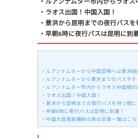
・ルアンナムター市内からラオス
・ラオス出国！中国入国！
・景洪から昆明までの夜行バスを
・早朝6時に夜行バスは昆明に到
・ルアンナムターから中国昆明へは景洪経
・ルアンナムターから景洪までのバスチケ
・ルアンナムター市内からラオス中国間の
・ラオス出国！中国入国！
・景洪から昆明までの夜行バスを待つ間に
・早朝6時に夜行バスは昆明に到着！
・中国大陸南部横断の旅の記事一覧はこち