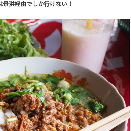
は景洪経由でしか行けない！