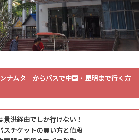
アンナムターからバスで中国・昆明まで行く方
は景洪経由でしか行けない！
バスチケットの買い方と値段