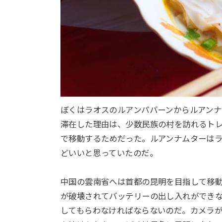
ぼくはラオスのルアンパバーンからルアンナ
滞在した理由は、少数民族の村を訪れるト
で移動するためだった。ルアンナムターは
どいいと思っていたのだ。
中国の雲南省へは首都の昆明を目指して移
が破壊されてバッテリーの出し入れができ
してもらわなければならないのだ。カメラ