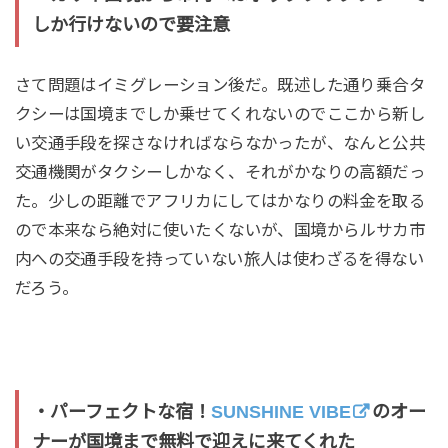
しか行けないので要注意
さて問題はイミグレーション後だ。既述した通り乗合タ
クシーは国境までしか乗せてくれないのでここから新し
い交通手段を探さなければならなかったが、なんと公共
交通機関がタクシーしかなく、それがかなりの高額だっ
た。少しの距離でアフリカにしてはかなりの料金を取る
ので本来なら絶対に使いたくないが、国境からルサカ市
内への交通手段を持っていない旅人は使わざるを得ない
だろう。
・パーフェクトな宿！
SUNSHINE VIBE
のオー
ナーが国境まで無料で迎えに来てくれた