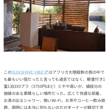
この
SUNSHINE VIBE
はアフリカ大陸縦断の旅の中で
も最もいい宿だったと言っても過言ではなく、朝食付き1
室1泊330プラ（3750円ほど）とやや高いが、値段分の
価値のある素晴らしい場所だった。広くて快適な部屋、
お湯の出るシャワー、強いWi-Fi、お茶やコーヒー飲み放
題、周囲には本当に何もないのだがオーナーが親切で言