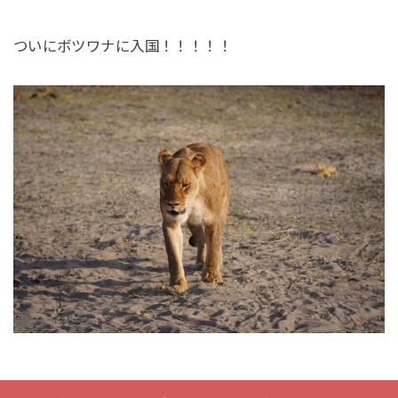
ついにボツワナに入国！！！！！