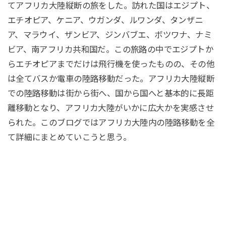
てアフリカ大陸縦断の旅をした。訪れた国はエジプト、
エチオピア、ケニア、ウガンダ、ルワンダ、タンザニ
ア、マラウイ、ザンビア、ジンバブエ、ボツワナ、ナミ
ビア、南アフリカ共和国だ。この旅路の中でエジプトか
らエチオピアまでだけは飛行機を使ったものの、その他
は全てバスか電車の陸路移動だった。アフリカ大陸縦断
での陸路移動は街から街へ、国から国へと基本的に長距
離移動となり、アフリカ大陸がいかに広大かを実感させ
られた。このブログではアフリカ大陸内の陸路移動を全
て詳細にまとめていこうと思う。