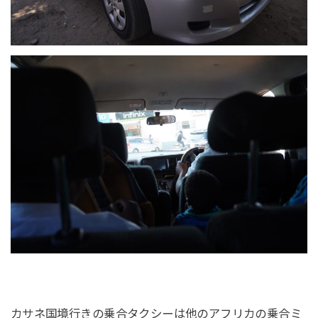
カサネ国境行きの乗合タクシーは他のアフリカの乗合ミ