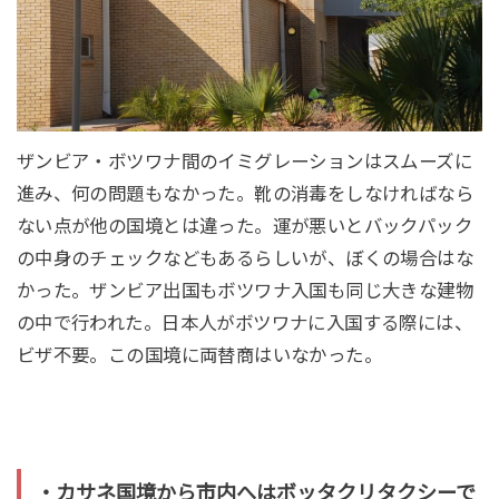
ザンビア・ボツワナ間のイミグレーションはスムーズに
進み、何の問題もなかった。靴の消毒をしなければなら
ない点が他の国境とは違った。運が悪いとバックパック
の中身のチェックなどもあるらしいが、ぼくの場合はな
かった。ザンビア出国もボツワナ入国も同じ大きな建物
の中で行われた。日本人がボツワナに入国する際には、
ビザ不要。この国境に両替商はいなかった。
・カサネ国境から市内へはボッタクリタクシーで