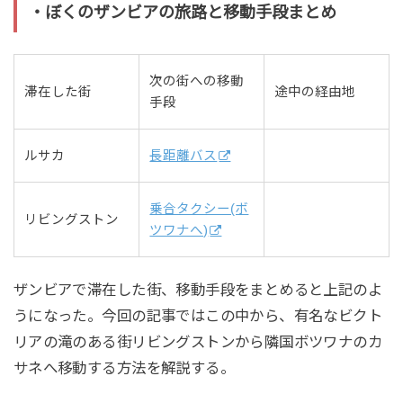
・ぼくのザンビアの旅路と移動手段まとめ
次の街への移動
滞在した街
途中の経由地
手段
ルサカ
長距離バス
乗合タクシー(ボ
リビングストン
ツワナへ)
ザンビアで滞在した街、移動手段をまとめると上記のよ
うになった。今回の記事ではこの中から、有名なビクト
リアの滝のある街リビングストンから隣国ボツワナのカ
サネへ移動する方法を解説する。