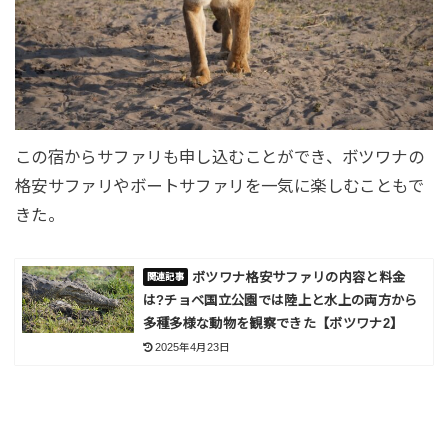
この宿からサファリも申し込むことができ、ボツワナの
格安サファリやボートサファリを一気に楽しむこともで
きた。
ボツワナ格安サファリの内容と料金
は?チョベ国立公園では陸上と水上の両方から
多種多様な動物を観察できた【ボツワナ2】
2025年4月23日