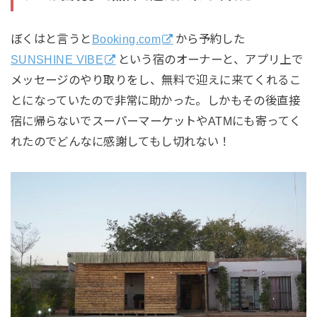
ぼくはと言うと
Booking.com
から予約した
SUNSHINE VIBE
という宿のオーナーと、アプリ上で
メッセージのやり取りをし、無料で迎えに来てくれるこ
とになっていたので非常に助かった。しかもその後直接
宿に帰らないでスーパーマーケットやATMにも寄ってく
れたのでどんなに感謝してもし切れない！