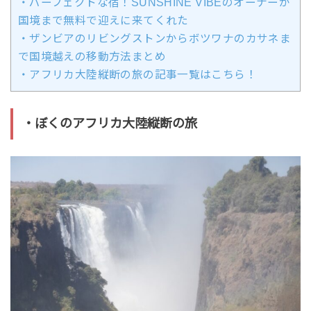
・パーフェクトな宿！SUNSHINE VIBEのオーナーが
国境まで無料で迎えに来てくれた
・ザンビアのリビングストンからボツワナのカサネま
で国境越えの移動方法まとめ
・アフリカ大陸縦断の旅の記事一覧はこちら！
・ぼくのアフリカ大陸縦断の旅