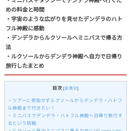
・ミニバス＋タクシーでデンデラ神殿へ行くた
めの料金と時間
・宇宙のような広がりを見せたデンデラのハト
フル神殿に感動
・デンデラからルクソールへミニバスで帰る方
法
・ルクソールからデンデラ神殿へ自力で日帰り
旅行したまとめ
目次
[
非表示
]
・ツアーに参加せずルクソールからデンデラ・ハトフ
ル神殿まで行きたい！
・ミニバスでデンデラ・ハトフル神殿へ日帰り旅行す
るという挑戦
・ルクソール発のミニバスに乗るためにはLuxor cars