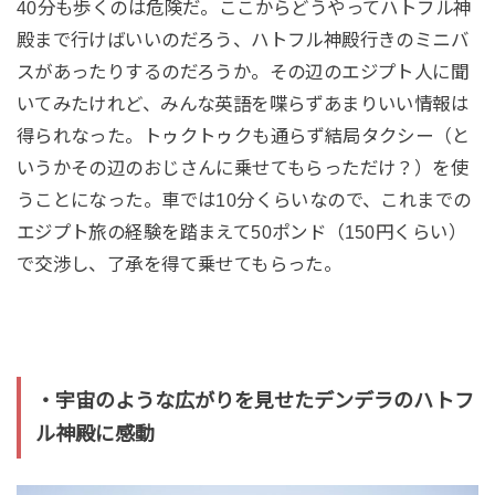
40分も歩くのは危険だ。ここからどうやってハトフル神
殿まで行けばいいのだろう、ハトフル神殿行きのミニバ
スがあったりするのだろうか。その辺のエジプト人に聞
いてみたけれど、みんな英語を喋らずあまりいい情報は
得られなった。トゥクトゥクも通らず結局タクシー（と
いうかその辺のおじさんに乗せてもらっただけ？）を使
うことになった。車では10分くらいなので、これまでの
エジプト旅の経験を踏まえて50ポンド（150円くらい）
で交渉し、了承を得て乗せてもらった。
・宇宙のような広がりを見せたデンデラのハトフ
ル神殿に感動