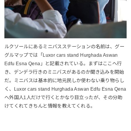
ルクソールにあるミニバスステーションの名前は、グー
グルマップでは「Luxor cars stand Hurghada Aswan
Edfu Esna Qena」と記載されている。まずはここへ行
き、デンデラ行きのミニバスがあるのか聞き込みを開始
だ。ミニバスは基本的に地元民しか使わない乗り物らし
く、Luxor cars stand Hurghada Aswan Edfu Esna Qena
へ外国人1人だけで行くとかなり目立ったが、その分助
けてくれてきちんと情報を教えてくれる。