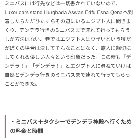
ミニバスには行先などは一切書かれていないので、
Luxor cars stand Hurghada Aswan Edfu Esna Qenaへ到
着したらただひたすらその辺にいるエジプト人に聞きま
くり、デンデラ行きのミニバスまで連れて行ってもらう
しか方法はない。巷ではエジプト人はウザいという噂だ
がぼくの場合は決してそんなことはなく、旅人に親切に
してくれる優しい人々という印象だった。この時も「デ
ンデラ！」「デンデラ！」とエジプト人に尋ねていけば
自然とデンデラ行きのミニバスまで連れて行ってもらう
ことができた。
・ミニバス＋タクシーでデンデラ神殿へ行くため
の料金と時間