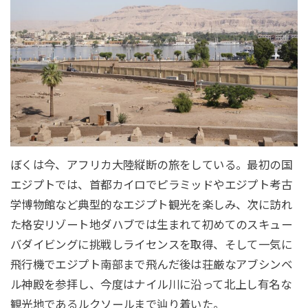
ぼくは今、アフリカ大陸縦断の旅をしている。最初の国
エジプトでは、首都カイロでピラミッドやエジプト考古
学博物館など典型的なエジプト観光を楽しみ、次に訪れ
た格安リゾート地ダハブでは生まれて初めてのスキュー
バダイビングに挑戦しライセンスを取得、そして一気に
飛行機でエジプト南部まで飛んだ後は荘厳なアブシンベ
ル神殿を参拝し、今度はナイル川に沿って北上し有名な
観光地であるルクソールまで辿り着いた。