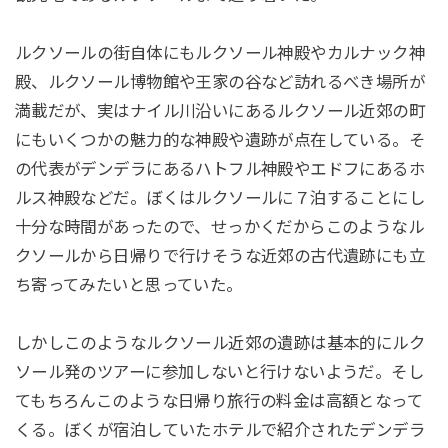
ルクソールの街自体にもルクソール神殿やカルナック神
殿、ルクソール博物館や王家の谷など訪れるべき場所が
満載だが、実はナイル川沿いにあるルクソール近郊の町
にもいくつかの魅力的な神殿や遺跡が点在している。そ
の代表がデンデラにあるハトフル神殿やエドフにあるホ
ルス神殿などだ。ぼくはルクソールに７泊することにし
十分な時間があったので、せっかくだからこのようなル
クソールから日帰りで行けそうな近郊の古代遺跡にも立
ち寄ってみたいと思っていた。
しかしこのようなルクソール近郊の遺跡は基本的にルク
ソール発のツアーに参加しないと行けないようだ。そし
てもちろんこのような日帰り旅行の料金は高額となって
くる。ぼくが宿泊していたホテルで紹介されたデンデラ