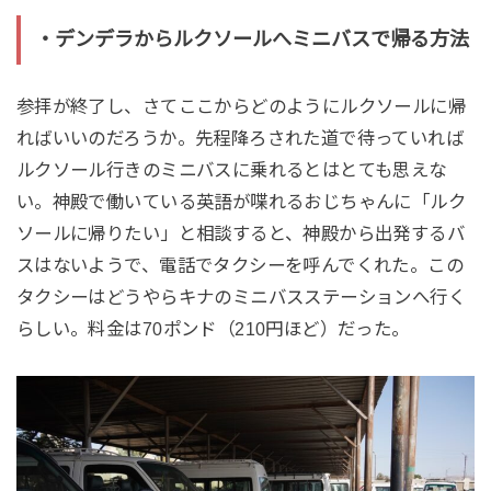
・デンデラからルクソールへミニバスで帰る方法
参拝が終了し、さてここからどのようにルクソールに帰
ればいいのだろうか。先程降ろされた道で待っていれば
ルクソール行きのミニバスに乗れるとはとても思えな
い。神殿で働いている英語が喋れるおじちゃんに「ルク
ソールに帰りたい」と相談すると、神殿から出発するバ
スはないようで、電話でタクシーを呼んでくれた。この
タクシーはどうやらキナのミニバスステーションへ行く
らしい。料金は70ポンド（210円ほど）だった。