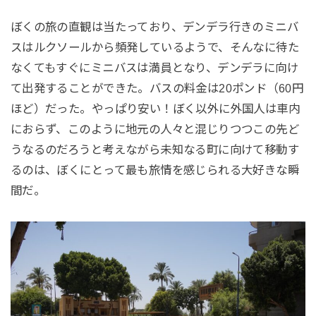
ぼくの旅の直観は当たっており、デンデラ行きのミニバ
スはルクソールから頻発しているようで、そんなに待た
なくてもすぐにミニバスは満員となり、デンデラに向け
て出発することができた。バスの料金は20ポンド（60円
ほど）だった。やっぱり安い！ぼく以外に外国人は車内
におらず、このように地元の人々と混じりつつこの先ど
うなるのだろうと考えながら未知なる町に向けて移動す
るのは、ぼくにとって最も旅情を感じられる大好きな瞬
間だ。