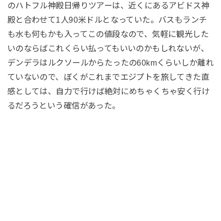
のハトフル神殿日帰りツアーは、近くにあるアビドス神
殿と合わせて1人90米ドルとなっていた。バスもランチ
も水も何もかも入ってこの値段なので、気軽に観光した
いのならばこれくらい払ってもいいのかもしれないが、
デンデラはルクソールからたったの60kmくらいしか離れ
ていないので、ぼくがこれまでエジプトを旅してきた直
感としては、自力で行けば絶対にめちゃくちゃ安く行け
るだろうという確信があった。