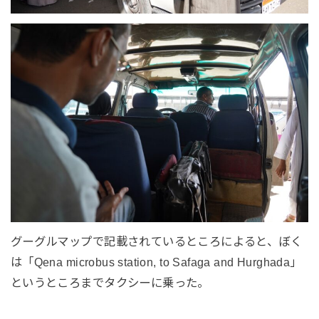
グーグルマップで記載されているところによると、ぼく
は「Qena microbus station, to Safaga and Hurghada」
というところまでタクシーに乗った。